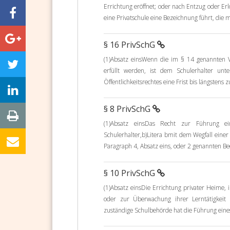
Errichtung eröffnet; oder nach Entzug oder Erl
eine Privatschule eine Bezeichnung führt, die m
§ 16 PrivSchG
(1)Absatz einsWenn die im § 14 genannten V
erfüllt werden, ist dem Schulerhalter un
Öffentlichkeitsrechtes eine Frist bis längstens
§ 8 PrivSchG
(1)Absatz einsDas Recht zur Führung ei
Schulerhalter,b)Litera bmit dem Wegfall eine
Paragraph 4, Absatz eins, oder 2 genannten Be
§ 10 PrivSchG
(1)Absatz einsDie Errichtung privater Heime,
oder zur Überwachung ihrer Lerntätigkeit
zuständige Schulbehörde hat die Führung eine