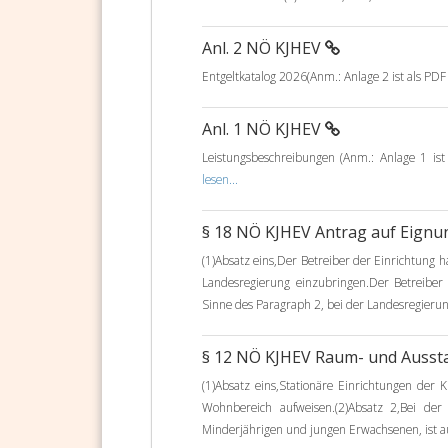
Anl. 2 NÖ KJHEV
Entgeltkatalog 2026(Anm.: Anlage 2 ist als PD
Anl. 1 NÖ KJHEV
Leistungsbeschreibungen (Anm.: Anlage 1 is
lesen...
§ 18 NÖ KJHEV Antrag auf Eignu
(1)Absatz eins,Der Betreiber der Einrichtung h
Landesregierung einzubringen.Der Betreiber 
Sinne des Paragraph 2, bei der Landesregierung
§ 12 NÖ KJHEV Raum- und Ausst
(1)Absatz eins,Stationäre Einrichtungen der
Wohnbereich aufweisen.(2)Absatz 2,Bei de
Minderjährigen und jungen Erwachsenen, ist auf