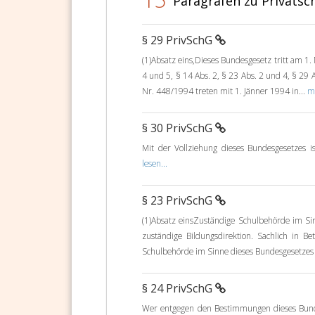
Paragrafen zu Privatsch
§ 29 PrivSchG
(1)Absatz eins,Dieses Bundesgesetz tritt am 1. 
4 und 5, § 14 Abs. 2, § 23 Abs. 2 und 4, § 29
Nr. 448/1994 treten mit 1. Jänner 1994 in...
me
§ 30 PrivSchG
Mit der Vollziehung dieses Bundesgesetzes i
lesen...
§ 23 PrivSchG
(1)Absatz einsZuständige Schulbehörde im Sin
zuständige Bildungsdirektion. Sachlich in 
Schulbehörde im Sinne dieses Bundesgesetzes is
§ 24 PrivSchG
Wer entgegen den Bestimmungen dieses Bunde