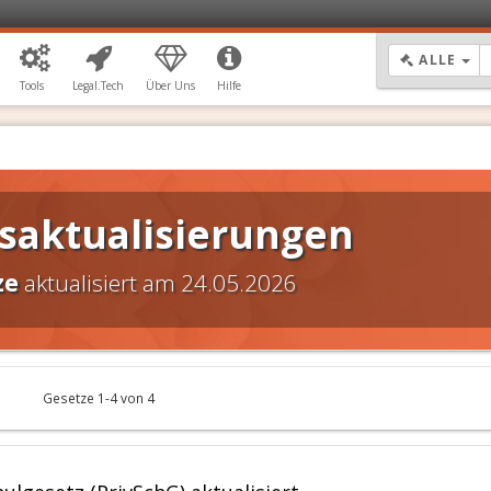
DR
ALLE
Tools
Legal.Tech
Über Uns
Hilfe
saktualisierungen
ze
aktualisiert am 24.05.2026
Gesetze 1-4 von 4