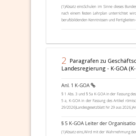
(1)Absatz einsSchulen im Sinne dieses Bunde
nach einem festen Lehrplan unterrichtet w
berufsbildenden Kenntnissen und Fertigkeiten e
2
Paragrafen zu Geschäfts
Landesregierung - K-GOA (K-
Anl. 1 K-GOA
§ 1 Abs. 3 und § 5a K-GOA in der Fassung des 
5 a, K-GOA in der Fassung des Artikel römisch
29/2026)Landesgesetzblatt Nr 29 aus 2026,)Ar
§ 5 K-GOA Leiter der Organisati
(1)Absatz eins,Wird mit der Wahrnehmung der