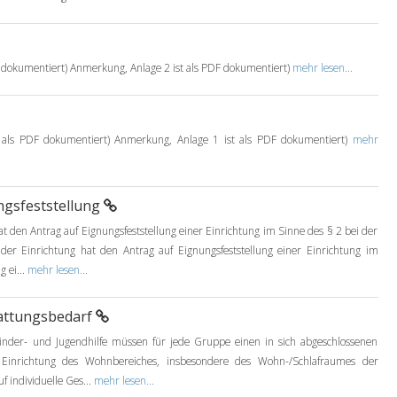
F dokumentiert) Anmerkung, Anlage 2 ist als PDF dokumentiert)
mehr lesen...
t als PDF dokumentiert) Anmerkung, Anlage 1 ist als PDF dokumentiert)
mehr
ngsfeststellung
at den Antrag auf Eignungsfeststellung einer Einrichtung im Sinne des § 2 bei der
der Einrichtung hat den Antrag auf Eignungsfeststellung einer Einrichtung im
 ei...
mehr lesen...
attungsbedarf
 Kinder- und Jugendhilfe müssen für jede Gruppe einen in sich abgeschlossenen
r Einrichtung des Wohnbereiches, insbesondere des Wohn-/Schlafraumes der
 individuelle Ges...
mehr lesen...