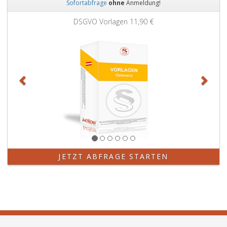
Sofortabfrage
ohne
Anmeldung!
Zurück
Weit
DSGVO Vorlagen
11,90 €
JETZT ABFRAGE STARTEN