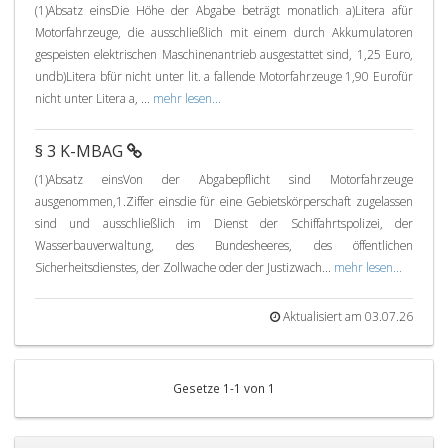
(1)Absatz einsDie Höhe der Abgabe beträgt monatlich a)Litera afür
Motorfahrzeuge, die ausschließlich mit einem durch Akkumulatoren
gespeisten elektrischen Maschinenantrieb ausgestattet sind, 1,25 Euro,
undb)Litera bfür nicht unter lit. a fallende Motorfahrzeuge 1,90 Eurofür
nicht unter Litera a, ...
mehr lesen...
§ 3 K-MBAG
(1)Absatz einsVon der Abgabepflicht sind Motorfahrzeuge
ausgenommen,1.Ziffer einsdie für eine Gebietskörperschaft zugelassen
sind und ausschließlich im Dienst der Schiffahrtspolizei, der
Wasserbauverwaltung, des Bundesheeres, des öffentlichen
Sicherheitsdienstes, der Zollwache oder der Justizwach...
mehr lesen...
Aktualisiert am 03.07.26
Gesetze 1-1 von 1