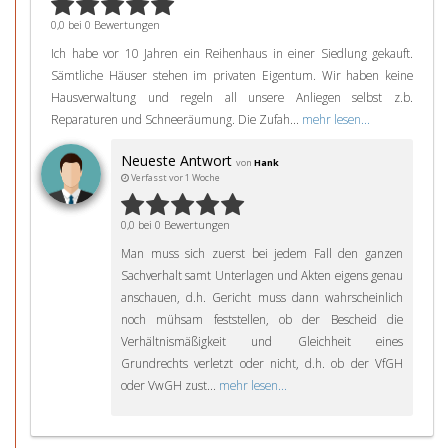
0,0 bei 0 Bewertungen
Ich habe vor 10 Jahren ein Reihenhaus in einer Siedlung gekauft.
Sämtliche Häuser stehen im privaten Eigentum. Wir haben keine
Hausverwaltung und regeln all unsere Anliegen selbst z.b.
Reparaturen und Schneeräumung. Die Zufah...
mehr lesen...
Neueste Antwort
von
Hank
Verfasst vor 1 Woche
0,0 bei 0 Bewertungen
Man muss sich zuerst bei jedem Fall den ganzen
Sachverhalt samt Unterlagen und Akten eigens genau
anschauen, d.h. Gericht muss dann wahrscheinlich
noch mühsam feststellen, ob der Bescheid die
Verhältnismäßigkeit und Gleichheit eines
Grundrechts verletzt oder nicht, d.h. ob der VfGH
oder VwGH zust...
mehr lesen...