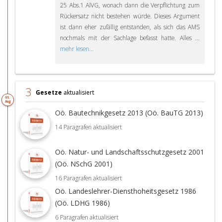
25 Abs.1 AlVG, wonach dann die Verpflichtung zum
Rückersatz nicht bestehen würde. Dieses Argument
ist dann eher zufällig entstanden, als sich das AMS
nochmals mit der Sachlage befasst hatte. Alles ...
mehr lesen...
3
Gesetze
aktualisiert
05.
Aug
Oö. Bautechnikgesetz 2013 (Oö. BauTG 2013)
14 Paragrafen aktualisiert
Oö. Natur- und Landschaftsschutzgesetz 2001
(Oö. NSchG 2001)
16 Paragrafen aktualisiert
Oö. Landeslehrer-Diensthoheitsgesetz 1986
(Oö. LDHG 1986)
6 Paragrafen aktualisiert