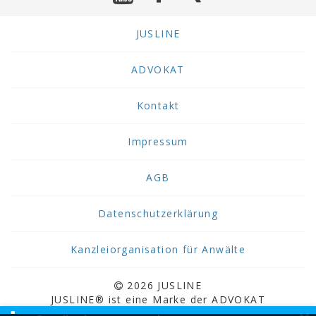
JUSLINE
ADVOKAT
Kontakt
Impressum
AGB
Datenschutzerklärung
Kanzleiorganisation für Anwälte
2026 JUSLINE
JUSLINE® ist eine Marke der ADVOKAT
Unternehmensberatung Greiter & Greiter GmbH.