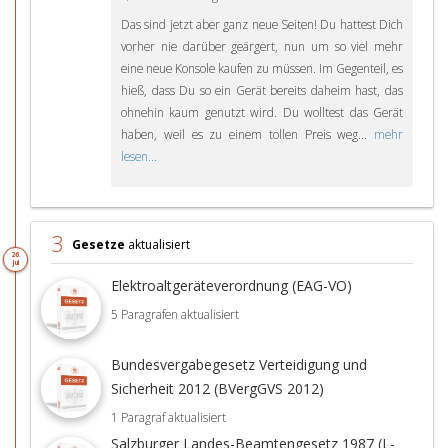
Das sind jetzt aber ganz neue Seiten! Du hattest Dich
vorher nie darüber geärgert, nun um so viel mehr
eine neue Konsole kaufen zu müssen. Im Gegenteil, es
hieß, dass Du so ein Gerät bereits daheim hast, das
ohnehin kaum genutzt wird. Du wolltest das Gerät
haben, weil es zu einem tollen Preis weg...
mehr
lesen...
3
Gesetze
aktualisiert
26.
Jul
Elektroaltgeräteverordnung (EAG-VO)
5 Paragrafen aktualisiert
Bundesvergabegesetz Verteidigung und
Sicherheit 2012 (BVergGVS 2012)
1 Paragraf aktualisiert
Salzburger Landes-Beamtengesetz 1987 (L-