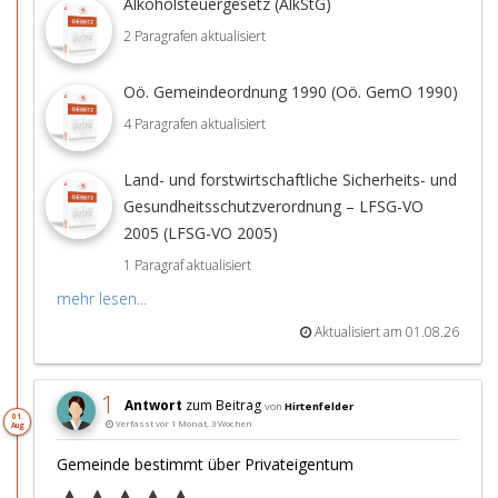
Alkoholsteuergesetz (AlkStG)
2 Paragrafen aktualisiert
Oö. Gemeindeordnung 1990 (Oö. GemO 1990)
4 Paragrafen aktualisiert
Land- und forstwirtschaftliche Sicherheits- und
Gesundheitsschutzverordnung – LFSG-VO
2005 (LFSG-VO 2005)
1 Paragraf aktualisiert
mehr lesen...
Aktualisiert am 01.08.26
1
Antwort
zum Beitrag
von
Hirtenfelder
01.
Verfasst vor 1 Monat, 3 Wochen
Aug
Gemeinde bestimmt über Privateigentum