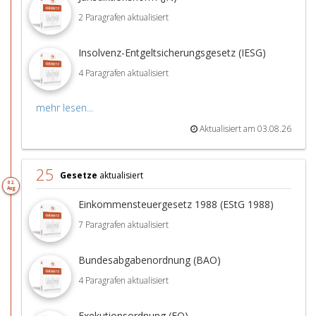
2 Paragrafen aktualisiert
Insolvenz-Entgeltsicherungsgesetz (IESG)
4 Paragrafen aktualisiert
mehr lesen...
Aktualisiert am 03.08.26
25
Gesetze
aktualisiert
02.
Aug
Einkommensteuergesetz 1988 (EStG 1988)
7 Paragrafen aktualisiert
Bundesabgabenordnung (BAO)
4 Paragrafen aktualisiert
Exekutionsordnung (EO)