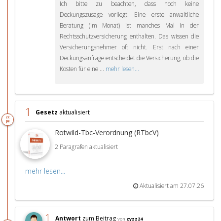
Ich bitte zu beachten, dass noch keine
Deckungszusage vorliegt. Eine erste anwaltliche
Beratung (im Monat) ist manches Mal in der
Rechtsschutzversicherung enthalten. Das wissen die
Versicherungsnehmer oft nicht. Erst nach einer
Deckungsanfrage entscheidet die Versicherung, ob die
Kosten für eine ...
mehr lesen...
1
Gesetz
aktualisiert
27.
Jul
Rotwild-Tbc-Verordnung (RTbcV)
2 Paragrafen aktualisiert
mehr lesen...
Aktualisiert am 27.07.26
1
Antwort
zum Beitrag
von
zyzz24