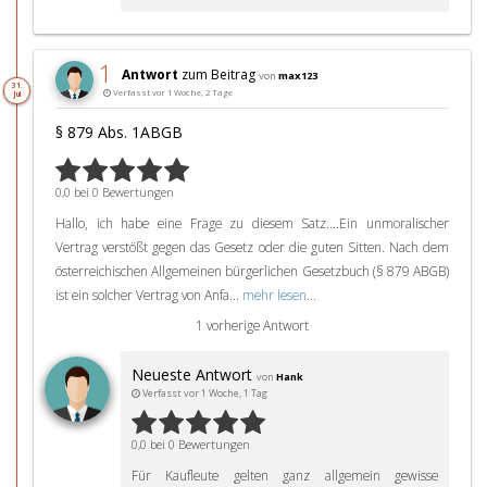
1
Antwort
zum Beitrag
von
max123
31.
Verfasst vor 1 Woche, 2 Tage
Jul
§ 879 Abs. 1ABGB
0,0 bei 0 Bewertungen
Hallo, ich habe eine Frage zu diesem Satz....Ein unmoralischer
Vertrag verstößt gegen das Gesetz oder die guten Sitten. Nach dem
österreichischen Allgemeinen bürgerlichen Gesetzbuch (§ 879 ABGB)
ist ein solcher Vertrag von Anfa...
mehr lesen...
1 vorherige Antwort
Neueste Antwort
von
Hank
Verfasst vor 1 Woche, 1 Tag
0,0 bei 0 Bewertungen
Für Kaufleute gelten ganz allgemein gewisse