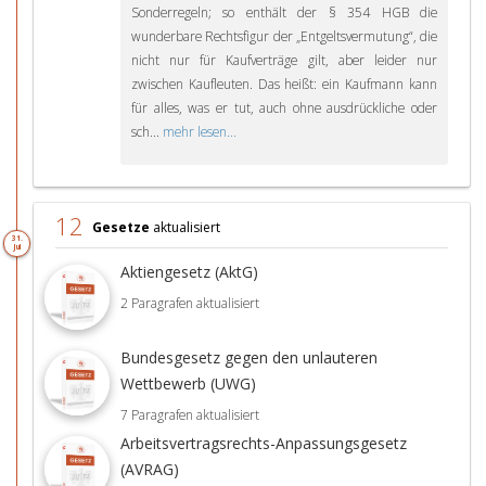
Sonderregeln; so enthält der § 354 HGB die
wunderbare Rechtsfigur der „Entgeltsvermutung“, die
nicht nur für Kaufverträge gilt, aber leider nur
zwischen Kaufleuten. Das heißt: ein Kaufmann kann
für alles, was er tut, auch ohne ausdrückliche oder
sch...
mehr lesen...
12
Gesetze
aktualisiert
31.
Jul
Aktiengesetz (AktG)
2 Paragrafen aktualisiert
Bundesgesetz gegen den unlauteren
Wettbewerb (UWG)
7 Paragrafen aktualisiert
Arbeitsvertragsrechts-Anpassungsgesetz
(AVRAG)