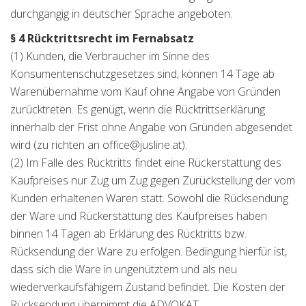
durchgängig in deutscher Sprache angeboten.
§ 4 Rücktrittsrecht im Fernabsatz
(1) Kunden, die Verbraucher im Sinne des
Konsumentenschutzgesetzes sind, können 14 Tage ab
Warenübernahme vom Kauf ohne Angabe von Gründen
zurücktreten. Es genügt, wenn die Rücktrittserklärung
innerhalb der Frist ohne Angabe von Gründen abgesendet
wird (zu richten an office@jusline.at).
(2) Im Falle des Rücktritts findet eine Rückerstattung des
Kaufpreises nur Zug um Zug gegen Zurückstellung der vom
Kunden erhaltenen Waren statt. Sowohl die Rücksendung
der Ware und Rückerstattung des Kaufpreises haben
binnen 14 Tagen ab Erklärung des Rücktritts bzw.
Rücksendung der Ware zu erfolgen. Bedingung hierfür ist,
dass sich die Ware in ungenütztem und als neu
wiederverkaufsfähigem Zustand befindet. Die Kosten der
Rücksendung übernimmt die ADVOKAT