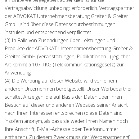
an Dritte weitergegeben, außer dies ist für die
Vertragsabwicklung unbedingt erforderlich. Vertragspartner
der ADVOKAT Unternehmensberatung Greiter & Greiter
GmbH sind über diese Datenschutzbestimmungen
instruiert und entsprechend verpflichtet.
(3) In Falle von Zusendungen über Leistungen und
Produkte der ADVOKAT Unternehmensberatung Greiter &
Greiter GmbH (Veranstaltungen, Publikationen…) jeglicher
Art kommt § 107 TKG (Telekommunikationsgesetz) zur
Anwendung.
(4) Die Werbung auf dieser Website wird von einem
anderen Unternehmen bereitgestellt. Unser Werbepartner
schaltet Anzeigen, die auf Basis der Daten über Ihren
Besuch auf dieser und anderen Websites seiner Ansicht
nach Ihren Interessen entsprechen (diese Daten sind
insofern anonym, als dass sie weder Ihren Namen noch
Ihre Anschrift, E-Mail-Adresse oder Telefonnummer
enthalten). Zu diesem Zweck muss der Werbepartner ggf.