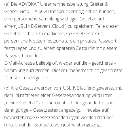
(a) Die ADVOKAT Unternehmensberatung Greiter &
Greiter GmbH, A 6020 Innsbruck,ermöglicht es Kunden,
eine persönliche Sammlung wichtiger Gesetze auf
einemJUSLINE-Server („Cloud“) zu speichern, Teile dieser
Gesetze farblich zu markieren,zu Gesetzestexten
persönliche Notizen festzuhalten, ein privates Passwort
festzulegen und zu einem späteren Zeitpunkt mit diesem
Passwort und der
E-Mail-Adresse beliebig oft wieder auf die – gesicherte –
Sammlung zuzugreifen. Dieser urheberrechtlich geschützte
Dienst ist unentgeltlich.
(b) Alle Gesetze werden von JUSLINE laufend gewartet, mit
dem Inkrafttreten einer Gesetzesänderung wird unter
„meine Gesetze“ also automatisch der geänderte- und
dann gültige – Gesetzestext angezeigt. Hinweise auf
bevorstehende Gesetzesänderungen werden darüber
hinaus auf der Startseite von jusline.at angezeigt.