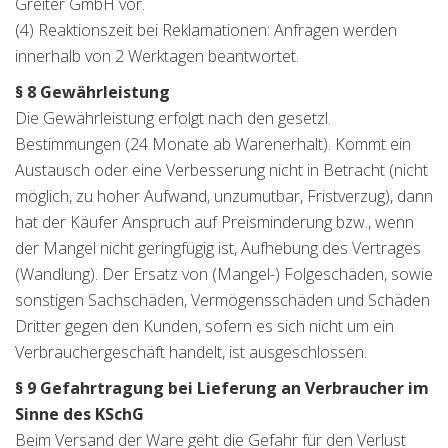
Greiter GmbH vor.
(4) Reaktionszeit bei Reklamationen: Anfragen werden
innerhalb von 2 Werktagen beantwortet.
§ 8 Gewährleistung
Die Gewährleistung erfolgt nach den gesetzl.
Bestimmungen (24 Monate ab Warenerhalt). Kommt ein
Austausch oder eine Verbesserung nicht in Betracht (nicht
möglich, zu hoher Aufwand, unzumutbar, Fristverzug), dann
hat der Käufer Anspruch auf Preisminderung bzw., wenn
der Mangel nicht geringfügig ist, Aufhebung des Vertrages
(Wandlung). Der Ersatz von (Mangel-) Folgeschäden, sowie
sonstigen Sachschäden, Vermögensschäden und Schäden
Dritter gegen den Kunden, sofern es sich nicht um ein
Verbrauchergeschäft handelt, ist ausgeschlossen.
§ 9 Gefahrtragung bei Lieferung an Verbraucher im
Sinne des KSchG
Beim Versand der Ware geht die Gefahr für den Verlust