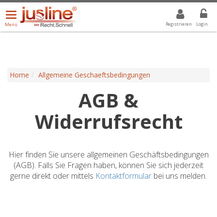
Menü
DROPDOWN: GEWÄHLTER WERT IST ALLE
ALLE
öffnen/schließen
Registrieren
Login
Menü
Home
Allgemeine Geschaeftsbedingungen
AGB &
Widerrufsrecht
Hier finden Sie unsere allgemeinen Geschäftsbedingungen
(AGB). Falls Sie Fragen haben, können Sie sich jederzeit
gerne direkt oder mittels
Kontaktformular
bei uns melden.