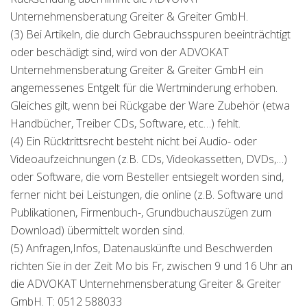
Unternehmensberatung Greiter & Greiter GmbH.
(3) Bei Artikeln, die durch Gebrauchsspuren beeinträchtigt
oder beschädigt sind, wird von der ADVOKAT
Unternehmensberatung Greiter & Greiter GmbH ein
angemessenes Entgelt für die Wertminderung erhoben.
Gleiches gilt, wenn bei Rückgabe der Ware Zubehör (etwa
Handbücher, Treiber CDs, Software, etc…) fehlt.
(4) Ein Rücktrittsrecht besteht nicht bei Audio- oder
Videoaufzeichnungen (z.B. CDs, Videokassetten, DVDs,…)
oder Software, die vom Besteller entsiegelt worden sind,
ferner nicht bei Leistungen, die online (z.B. Software und
Publikationen, Firmenbuch-, Grundbuchauszügen zum
Download) übermittelt worden sind.
(5) Anfragen,Infos, Datenauskünfte und Beschwerden
richten Sie in der Zeit Mo bis Fr, zwischen 9 und 16 Uhr an
die ADVOKAT Unternehmensberatung Greiter & Greiter
GmbH. T: 0512 588033