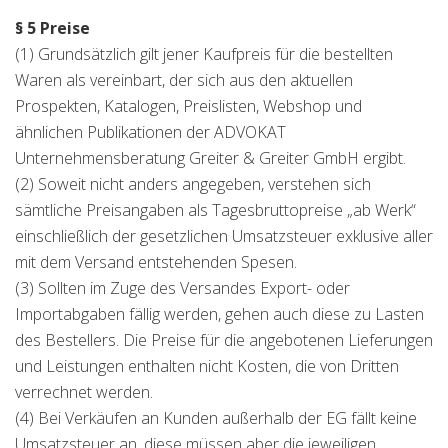
§ 5 Preise
(1) Grundsätzlich gilt jener Kaufpreis für die bestellten
Waren als vereinbart, der sich aus den aktuellen
Prospekten, Katalogen, Preislisten, Webshop und
ähnlichen Publikationen der ADVOKAT
Unternehmensberatung Greiter & Greiter GmbH ergibt.
(2) Soweit nicht anders angegeben, verstehen sich
sämtliche Preisangaben als Tagesbruttopreise „ab Werk“
einschließlich der gesetzlichen Umsatzsteuer exklusive aller
mit dem Versand entstehenden Spesen.
(3) Sollten im Zuge des Versandes Export- oder
Importabgaben fällig werden, gehen auch diese zu Lasten
des Bestellers. Die Preise für die angebotenen Lieferungen
und Leistungen enthalten nicht Kosten, die von Dritten
verrechnet werden.
(4) Bei Verkäufen an Kunden außerhalb der EG fällt keine
Umsatzsteuer an, diese müssen aber die jeweiligen