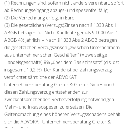
(1) Rechnungen sind, sofern nicht anders vereinbart, sofort
ab Rechnungseingang abzugs- und spesenfrei fällig.
(2) Die Verrechnung erfolgt in Euro.
(3) Die gesetzlichen (Verzugs)Zinsen nach § 1333 Abs 1
ABGB betragen für Nicht-Kaufleute gemäß § 1000 Abs 1
ABGB 4% jährlich. – Nach § 1333 Abs 2 ABGB betragen
die gesetzlichen Verzugszinsen „zwischen Unternehmern
aus unternehmerischen Geschäften“ (= zweiseitige
Handelsgeschäfte) 8% „über dem Basiszinssatz“ (d.s. dzt
insgesamt: 10,2 %). Der Kunde ist bei Zahlungsverzug
verpflichtet sämtliche der ADVOKAT
Unternehmensberatung Greiter & Greiter GmbH durch
diesen Zahlungsverzug entstehenden zur
zweckentsprechenden Rechtsverfolgung notwendigen
Mahn- und Inkassospesen zu ersetzen. Die
Geltendmachung eines höheren Verzugsschadens behält
sich die ADVOKAT Unternehmensberatung Greiter &