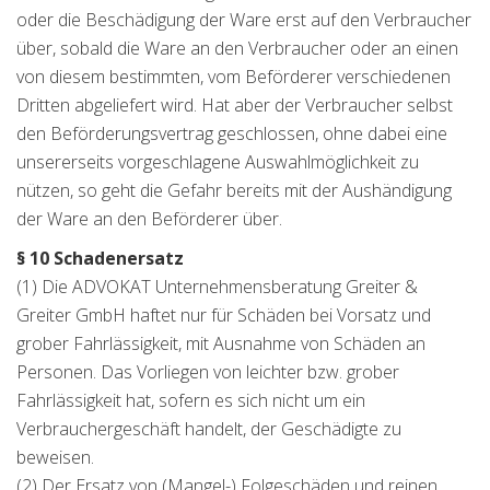
oder die Beschädigung der Ware erst auf den Verbraucher
über, sobald die Ware an den Verbraucher oder an einen
von diesem bestimmten, vom Beförderer verschiedenen
Dritten abgeliefert wird. Hat aber der Verbraucher selbst
den Beförderungsvertrag geschlossen, ohne dabei eine
unsererseits vorgeschlagene Auswahlmöglichkeit zu
nützen, so geht die Gefahr bereits mit der Aushändigung
der Ware an den Beförderer über.
§ 10 Schadenersatz
(1) Die ADVOKAT Unternehmensberatung Greiter &
Greiter GmbH haftet nur für Schäden bei Vorsatz und
grober Fahrlässigkeit, mit Ausnahme von Schäden an
Personen. Das Vorliegen von leichter bzw. grober
Fahrlässigkeit hat, sofern es sich nicht um ein
Verbrauchergeschäft handelt, der Geschädigte zu
beweisen.
(2) Der Ersatz von (Mangel-) Folgeschäden und reinen