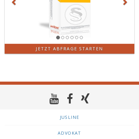
JETZT ABFRAGE STARTEN
JUSLINE
ADVOKAT