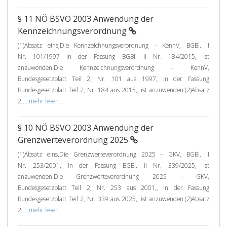
§ 11 NÖ BSVO 2003 Anwendung der
Kennzeichnungsverordnung
(1)Absatz eins,Die Kennzeichnungsverordnung – KennV, BGBl. II
Nr. 101/1997 in der Fassung BGBl. II Nr. 184/2015, ist
anzuwenden.Die Kennzeichnungsverordnung – KennV,
Bundesgesetzblatt Teil 2, Nr. 101 aus 1997, in der Fassung
Bundesgesetzblatt Teil 2, Nr. 184 aus 2015,, ist anzuwenden.(2)Absatz
2,...
mehr lesen...
§ 10 NÖ BSVO 2003 Anwendung der
Grenzwerteverordnung 2025
(1)Absatz eins,Die Grenzwerteverordnung 2025 – GKV, BGBl. II
Nr. 253/2001, in der Fassung BGBl. II Nr. 339/2025, ist
anzuwenden.Die Grenzwerteverordnung 2025 – GKV,
Bundesgesetzblatt Teil 2, Nr. 253 aus 2001,, in der Fassung
Bundesgesetzblatt Teil 2, Nr. 339 aus 2025,, ist anzuwenden.(2)Absatz
2,...
mehr lesen...