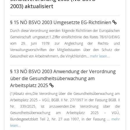
2003) aktualisiert
§ 15 NÖ BSVO 2003 Umgesetzte EG-Richtlinien
Durch diese Verordnung werden folgende Richtlinien der Europäischen
Gemeinschaft umgesetzt:1.Ziffer einsRichtlinie des Rates 78/610/EWG
vom 29. Juni 1978 zur Angleichung der Rechts- und
Verwaltungsvorschriften der Mitgliedstaaten über den Schutz der
Gesundheit von Arbeitnehmern, die Vinylchloridm...
mehr lesen...
§ 13 NÖ BSVO 2003 Anwendung der Verordnung
über die Gesundheitsüberwachung am
Arbeitsplatz 2025
(1)Absatz eins,Die Verordnung über die Gesundheitsüberwachung am
Arbeitsplatz 2025 – VGÜ, BGBl. II Nr. 27/1997 in der Fassung BGBl. II
Nr. 339/2025, ist anzuwenden.Die Verordnung über die
Gesundheitsüberwachung am Arbeitsplatz 2025 – VGÜ,
Bundesgesetzblatt Teil 2, Nr. 27 aus 1997, in der Fassung ...
mehr
lesen...