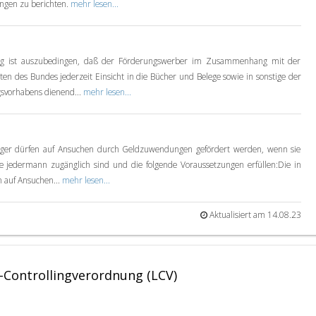
ngen zu berichten.
mehr lesen...
ung ist auszubedingen, daß der Förderungswerber im Zusammenhang mit der
en des Bundes jederzeit Einsicht in die Bücher und Belege sowie in sonstige der
svorhabens dienend...
mehr lesen...
räger dürfen auf Ansuchen durch Geldzuwendungen gefördert werden, wenn sie
ie jedermann zugänglich sind und die folgende Voraussetzungen erfüllen:Die in
n auf Ansuchen...
mehr lesen...
Aktualisiert am 14.08.23
-Controllingverordnung (LCV)