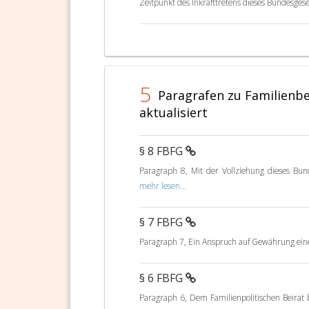
Zeitpunkt des Inkrafttretens dieses Bundesges
5
Paragrafen zu Familienb
aktualisiert
§ 8 FBFG
Paragraph 8, Mit der Vollziehung dieses Bund
mehr lesen...
§ 7 FBFG
Paragraph 7, Ein Anspruch auf Gewährung ein
§ 6 FBFG
Paragraph 6, Dem Familienpolitischen Beirat 