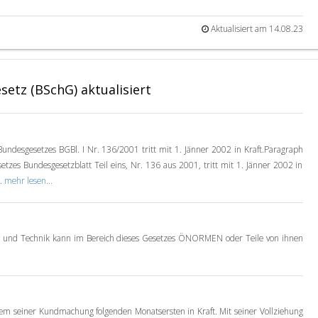
Aktualisiert am 14.08.23
etz (BSchG) aktualisiert
Bundesgesetzes BGBl. I Nr. 136/2001 tritt mit 1. Jänner 2002 in Kraft.Paragraph
etzes Bundesgesetzblatt Teil eins, Nr. 136 aus 2001, tritt mit 1. Jänner 2002 in
..
mehr lesen...
n und Technik kann im Bereich dieses Gesetzes ÖNORMEN oder Teile von ihnen
dem seiner Kundmachung folgenden Monatsersten in Kraft. Mit seiner Vollziehung