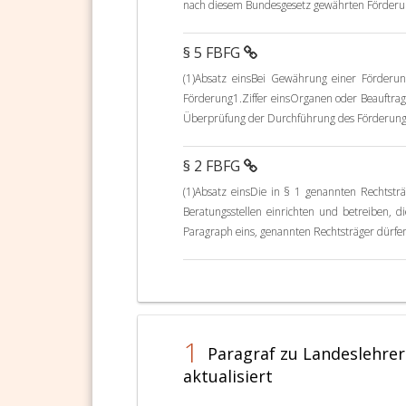
nach diesem Bundesgesetz gewährten Förderu
§ 5 FBFG
(1)Absatz einsBei Gewährung einer Förder
Förderung1.Ziffer einsOrganen oder Beauftragt
Überprüfung der Durchführung des Förderung
§ 2 FBFG
(1)Absatz einsDie in § 1 genannten Rechtst
Beratungsstellen einrichten und betreiben, d
Paragraph eins, genannten Rechtsträger dürfe
1
Paragraf zu Landeslehrer
aktualisiert