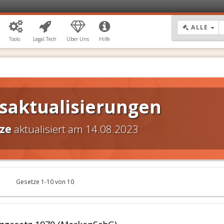
DR
ALLE
Tools
Legal.Tech
Über Uns
Hilfe
saktualisierungen
tze
aktualisiert am 14.08.2023
Gesetze 1-10 von 10