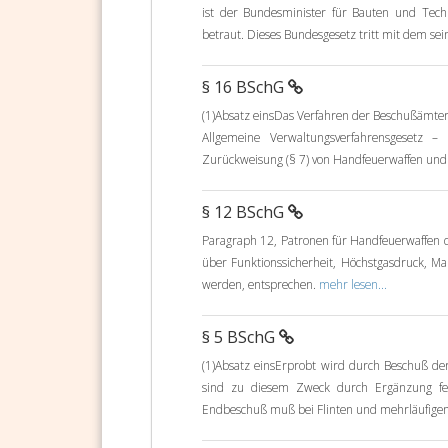
ist der Bundesminister für Bauten und Tech
betraut. Dieses Bundesgesetz tritt mit dem se
§ 16 BSchG
(1)Absatz einsDas Verfahren der Beschußämter
Allgemeine Verwaltungsverfahrensgesetz
Zurückweisung (§ 7) von Handfeuerwaffen und
§ 12 BSchG
Paragraph 12, Patronen für Handfeuerwaffen 
über Funktionssicherheit, Höchstgasdruck, M
werden, entsprechen.
mehr lesen...
§ 5 BSchG
(1)Absatz einsErprobt wird durch Beschuß der
sind zu diesem Zweck durch Ergänzung feh
Endbeschuß muß bei Flinten und mehrläufige