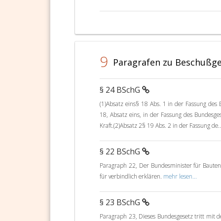
9
Paragrafen zu Beschußges
§ 24 BSchG
(1)Absatz eins§ 18 Abs. 1 in der Fassung des 
18, Absatz eins, in der Fassung des Bundesges
Kraft.(2)Absatz 2§ 19 Abs. 2 in der Fassung de.
§ 22 BSchG
Paragraph 22, Der Bundesminister für Baute
für verbindlich erklären.
mehr lesen...
§ 23 BSchG
Paragraph 23, Dieses Bundesgesetz tritt mit 