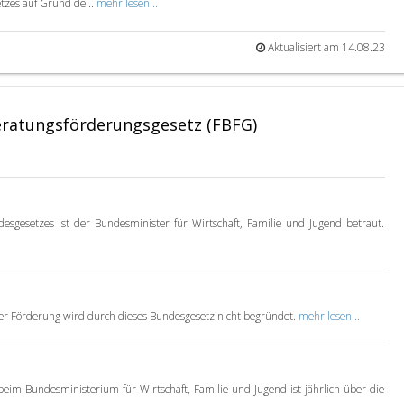
etzes auf Grund de...
mehr lesen...
Aktualisiert am 14.08.23
eratungsförderungsgesetz (FBFG)
esgesetzes ist der Bundesminister für Wirtschaft, Familie und Jugend betraut.
er Förderung wird durch dieses Bundesgesetz nicht begründet.
mehr lesen...
beim Bundesministerium für Wirtschaft, Familie und Jugend ist jährlich über die