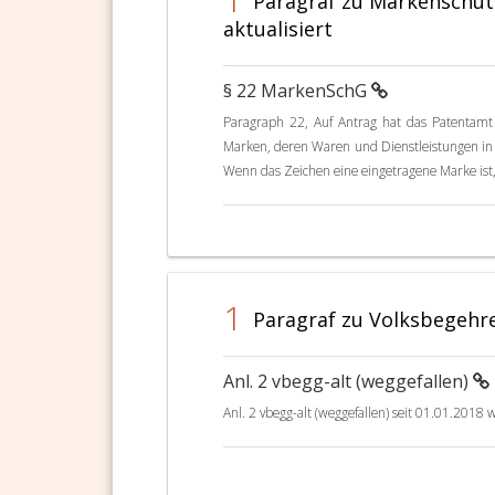
Paragraf zu Markenschut
aktualisiert
§ 22 MarkenSchG
Paragraph 22, Auf Antrag hat das Patentamt
Marken, deren Waren und Dienstleistungen in di
Wenn das Zeichen eine eingetragene Marke ist,
1
Paragraf zu Volksbegehren
Anl. 2 vbegg-alt (weggefallen)
Anl. 2 vbegg-alt (weggefallen) seit 01.01.2018 