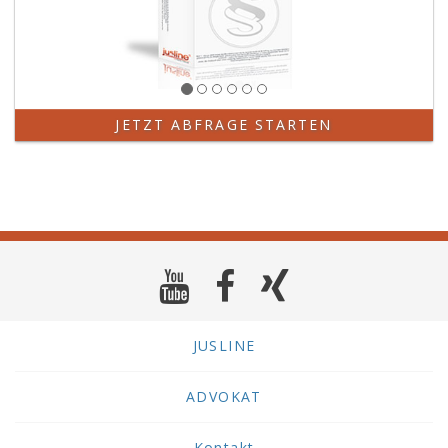
JETZT ABFRAGE STARTEN
JUSLINE
ADVOKAT
Kontakt