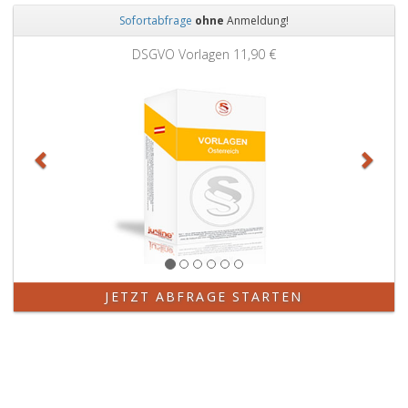
Sofortabfrage
ohne
Anmeldung!
Zurück
Weit
DSGVO Vorlagen
11,90 €
JETZT ABFRAGE STARTEN