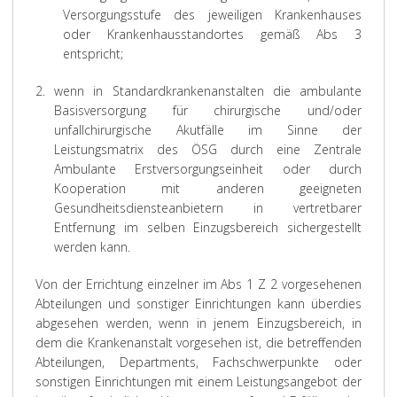
Versorgungsstufe des jeweiligen Krankenhauses
oder Krankenhausstandortes gemäß Abs 3
entspricht;
2.
wenn in Standardkrankenanstalten die ambulante
Basisversorgung für chirurgische und/oder
unfallchirurgische Akutfälle im Sinne der
Leistungsmatrix des ÖSG durch eine Zentrale
Ambulante Erstversorgungseinheit oder durch
Kooperation mit anderen geeigneten
Gesundheitsdiensteanbietern in vertretbarer
Entfernung im selben Einzugsbereich sichergestellt
werden kann.
Von der Errichtung einzelner im Abs 1 Z 2 vorgesehenen
Abteilungen und sonstiger Einrichtungen kann überdies
abgesehen werden, wenn in jenem Einzugsbereich, in
dem die Krankenanstalt vorgesehen ist, die betreffenden
Abteilungen, Departments, Fachschwerpunkte oder
sonstigen Einrichtungen mit einem Leistungsangebot der