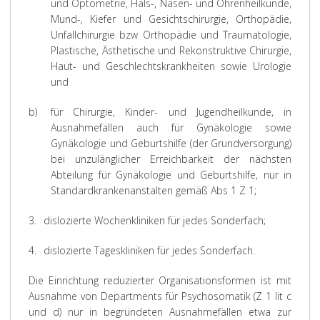
und Optometrie, Hals-, Nasen- und Ohrenheilkunde,
Mund-, Kiefer und Gesichtschirurgie, Orthopädie,
Unfallchirurgie bzw Orthopädie und Traumatologie,
Plastische, Ästhetische und Rekonstruktive Chirurgie,
Haut- und Geschlechtskrankheiten sowie Urologie
und
b)
für Chirurgie, Kinder- und Jugendheilkunde, in
Ausnahmefällen auch für Gynäkologie sowie
Gynäkologie und Geburtshilfe (der Grundversorgung)
bei unzulänglicher Erreichbarkeit der nächsten
Abteilung für Gynäkologie und Geburtshilfe, nur in
Standardkrankenanstalten gemäß Abs 1 Z 1;
3.
dislozierte Wochenkliniken für jedes Sonderfach;
4.
dislozierte Tageskliniken für jedes Sonderfach.
Die Einrichtung reduzierter Organisationsformen ist mit
Ausnahme von Departments für Psychosomatik (Z 1 lit c
und d) nur in begründeten Ausnahmefällen etwa zur