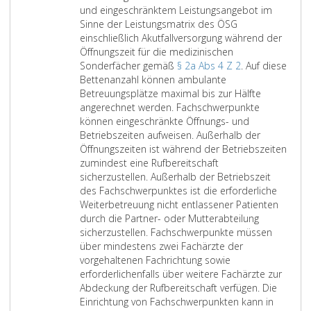
e
f
n
a
und eingeschränktem Leistungsangebot im
n
f
S
r
Sinne der Leistungsmatrix des ÖSG
d
e
t
t
einschließlich Akutfallversorgung während der
e
r
e
m
Öffnungszeit für die medizinischen
E
2
l
e
Sonderfächer gemäß
§ 2a Abs 4 Z 2
. Auf diese
i
l
n
Bettenanzahl können ambulante
n
e
t
Betreuungsplätze maximal bis zur Hälfte
r
v
s
angerechnet werden. Fachschwerpunkte
i
o
a
können eingeschränkte Öffnungs- und
c
n
l
Betriebszeiten aufweisen. Außerhalb der
h
A
s
Öffnungszeiten ist während der Betriebszeiten
t
b
b
zumindest eine Rufbereitschaft
u
t
e
sicherzustellen. Außerhalb der Betriebszeit
n
e
t
des Fachschwerpunktes ist die erforderliche
g
i
t
Weiterbetreuung nicht entlassener Patienten
e
l
e
durch die Partner- oder Mutterabteilung
n
u
n
sicherzustellen. Fachschwerpunkte müssen
,
n
f
über mindestens zwei Fachärzte der
d
g
ü
vorgehaltenen Fachrichtung sowie
i
e
h
erforderlichenfalls über weitere Fachärzte zur
e
n
r
Abdeckung der Rufbereitschaft verfügen. Die
z
k
e
Einrichtung von Fachschwerpunkten kann in