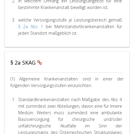
2.
in welchem Umfang ein Leistungsangebot für eine
bestimmte Krankenanstalt bewilligt worden ist;
3.
welche Versorgungsstufe je Leistungsbereich gemäß
§ 2a Abs 1
bei Mehrstandortkrankenanstalten für
jeden Standort maßgeblich ist.
§ 2a SKAG
(1) Allgemeine Krankenanstalten sind in einer der
folgenden Versorgungsstufen einzurichten:
1.
Standardkrankenanstalten nach Maßgabe des Abs 4
mit zumindest zwei Abteilungen, davon eine für Innere
Medizin. Weiters muss zumindest eine ambulante
Basisversorgung für chirurgische und/oder
unfallchirurgische Akutfälle im Sinn der
Leistungsmatrix des Österreichischen Strukturplanes