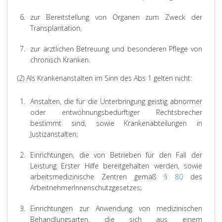
6.
zur Bereitstellung von Organen zum Zweck der
Transplantation,
7.
zur ärztlichen Betreuung und besonderen Pflege von
chronisch Kranken.
(2) Als Krankenanstalten im Sinn des Abs 1 gelten nicht:
1.
Anstalten, die für die Unterbringung geistig abnormer
oder entwöhnungsbedürftiger Rechtsbrecher
bestimmt sind, sowie Krankenabteilungen in
Justizanstalten;
2.
Einrichtungen, die von Betrieben für den Fall der
Leistung Erster Hilfe bereitgehalten werden, sowie
arbeitsmedizinische Zentren gemäß
§ 80
des
ArbeitnehmerInnenschutzgesetzes;
3.
Einrichtungen zur Anwendung von medizinischen
Behandlungsarten, die sich aus einem