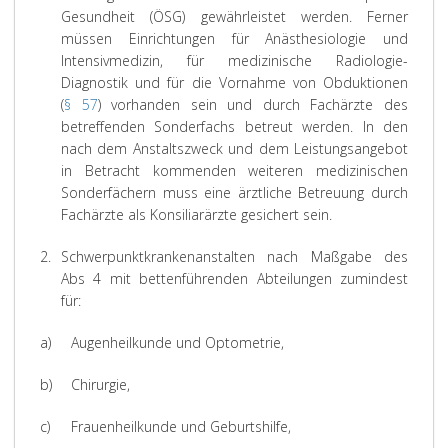
Gesundheit (ÖSG) gewährleistet werden. Ferner
müssen Einrichtungen für Anästhesiologie und
Intensivmedizin, für medizinische Radiologie-
Diagnostik und für die Vornahme von Obduktionen
(
§ 57
) vorhanden sein und durch Fachärzte des
betreffenden Sonderfachs betreut werden. In den
nach dem Anstaltszweck und dem Leistungsangebot
in Betracht kommenden weiteren medizinischen
Sonderfächern muss eine ärztliche Betreuung durch
Fachärzte als Konsiliarärzte gesichert sein.
2.
Schwerpunktkrankenanstalten nach Maßgabe des
Abs 4 mit bettenführenden Abteilungen zumindest
für:
a)
Augenheilkunde und Optometrie,
b)
Chirurgie,
c)
Frauenheilkunde und Geburtshilfe,