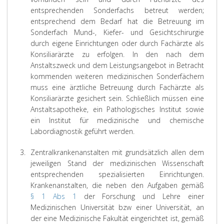
entsprechenden Sonderfachs betreut werden;
entsprechend dem Bedarf hat die Betreuung im
Sonderfach Mund-, Kiefer- und Gesichtschirurgie
durch eigene Einrichtungen oder durch Fachärzte als
Konsiliarärzte zu erfolgen. In den nach dem
Anstaltszweck und dem Leistungsangebot in Betracht
kommenden weiteren medizinischen Sonderfächern
muss eine ärztliche Betreuung durch Fachärzte als
Konsiliarärzte gesichert sein. Schließlich müssen eine
Anstaltsapotheke, ein Pathologisches Institut sowie
ein Institut für medizinische und chemische
Labordiagnostik geführt werden.
3.
Zentralkrankenanstalten mit grundsätzlich allen dem
jeweiligen Stand der medizinischen Wissenschaft
entsprechenden spezialisierten Einrichtungen.
Krankenanstalten, die neben den Aufgaben gemäß
§ 1 Abs 1
der Forschung und Lehre einer
Medizinischen Universität bzw einer Universität, an
der eine Medizinische Fakultät eingerichtet ist, gemäß