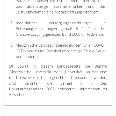
-struktur aufweisen, die insbesondere im Hinblick auf
das arbeitsteilige Zusammenwirken und das
Leistungsvolumen eine Anstaltsordnung erfordern;
7.
medizinische Versorgungseinrichtungen in
Betreuungseinrichtungen gemäß
§ 1 Z 5
des
Grundversorgungsgesetzes-Bund 2005 für Asylwerber;
8.
Medizinische Versorgungseinrichtungen für an COVID-
19 Erkrankte und Krankheitsverdächtige für die Dauer
der Pandemie.
(3) Soweit in diesem Landesgesetz die Begriffe
‚Medizinische Universität‘ oder ‚Universität, an der eine
medizinische Fakultät eingerichtet ist‘ verwendet werden,
sind darunter die gemäß
§ 6
des
Universitätsgesetzes 2002 errichteten Universitäten zu
verstehen.