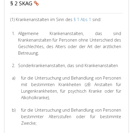
§ 2 SKAG
(1) Krankenanstalten im Sinn des
§ 1 Abs 1
sind:
1.
Allgemeine Krankenanstalten, das sind
Krankenanstalten für Personen ohne Unterschied des
Geschlechtes, des Alters oder der Art der ärztlichen
Betreuung;
2.
Sonderkrankenanstalten, das sind Krankenanstalten
a)
für die Untersuchung und Behandlung von Personen
mit bestimmten Krankheiten (zB Anstalten für
Lungenkrankheiten, für psychisch Kranke oder für
Alkoholkranke),
b)
für die Untersuchung und Behandlung von Personen
bestimmter Altersstufen oder für bestimmte
Zwecke;