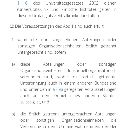
§ 6
des Universitätsgesetzes 2002 dienen
(Universitätsklinik und klinische Institute), gelten in
diesem Umfang als Zentralkrankenanstalten.
(2) Die Voraussetzungen des Abs 1 sind auch erfüllt,
1.
wenn die dort vorgesehenen Abteilungen oder
sonstigen Organisationseinheiten örtlich getrennt
untergebracht sind, sofern
a)
diese Abteilungen oder sonstigen
Organisationseinheiten funktionell-organisatorisch
verbunden sind, wobei die örtlich getrennte
Unterbringung auch in einem anderen Bundesland
und unter den in
§ 49a
geregelten Voraussetzungen
auch auf dem Gebiet eines anderen Staates
zulässig ist, und
b)
die örtlich getrennt untergebrachten Abteilungen
oder sonstigen Organisationseinheiten die
Versorgung in dem Umfang wahrnehmen, der der