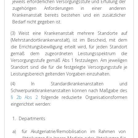
jeweils erforderlichen Versorgungsstufe und Erfüllung der
zugehörigen Anforderungen in einer anderen
Krankenanstalt bereits bestehen und ein zusätzlicher
Bedarf nicht gegeben ist.
(3) Weist eine Krankenanstalt mehrere Standorte auf
(Mehrstandortkrankenanstalt), ist im Bescheid, mit dem
die Errichtungsbewilligung erteilt wird, für jeden Standort
gemäß dem zugeordneten Leistungsspektrum die
Versorgungsstufe gemäß Abs 1 festzulegen. Am jeweiligen
Standort sind die für die festgelegte Versorgungsstufe je
Leistungsbereich geltenden Vorgaben einzuhalten.
(4) In Standardkrankenanstalten und
Schwerpunktkrankenanstalten können nach Maßgabe des
§ 2b Abs 2
folgende reduzierte Organisationsformen
eingerichtet werden:
1.
Departments
a)
für Akutgeriatrie/Remobilisation im Rahmen von