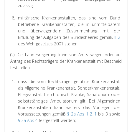
zulässig;
6.
militärische Krankenanstalten, das sind vom Bund
betriebene Krankenanstalten, die in unmittelbarem
und überwiegendem Zusammenhang mit der
Erfüllung der Aufgaben des Bundesheeres gemäß
§ 2
des Wehrgesetzes 2001 stehen.
(2) Die Landesregierung kann von Amts wegen oder auf
Antrag des Rechtsträgers der Krankenanstalt mit Bescheid
feststellen,
1.
dass die vom Rechtsträger geführte Krankenanstalt
als Allgemeine Krankenanstalt, Sonderkrankenanstalt,
Pflegeanstalt für chronisch Kranke, Sanatorium oder
selbstständiges Ambulatorium gilt. Bei Allgemeinen
Krankenanstalten kann weiters das Vorliegen der
Voraussetzungen gemäß
§ 2a Abs 1 Z 1
bis 3 sowie
§ 2a Abs 4
festgestellt werden;