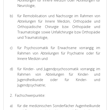
Abteilungen für Innere Medizin oder Abteilungen für
Neurologie,
b)
für Remobilisation und Nachsorge im Rahmen von
Abteilungen für Innere Medizin, Orthopädie und
Orthopädische Chirurgie bzw Orthopädie und
Traumatologie sowie Unfallchirurgie bzw Orthopädie
und Traumatologie,
c)
für Psychosomatik für Erwachsene vorrangig im
Rahmen von Abteilungen für Psychiatrie oder für
Innere Medizin und
d)
für Kinder- und Jugendpsychosomatik vorrangig im
Rahmen von Abteilungen für Kinder- und
Jugendheilkunde oder für Kinder- und
Jugendpsychiatrie;
2.
Fachschwerpunkte:
a)
für die medizinischen Sonderfächer Augenheilkunde