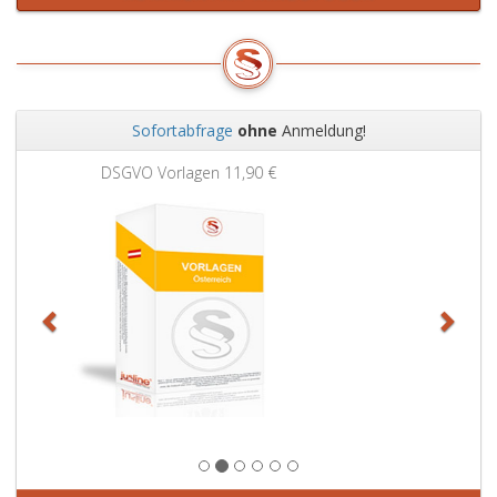
Sofortabfrage
ohne
Anmeldung!
Zurück
Weit
Grundbuchauszug
11,90 €