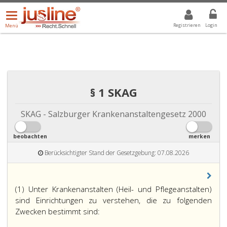
Menü
DROPDOWN: GEWÄHLTER WERT IST ALLE
ALLE
öffnen/schließen
Registrieren
Login
Menü
§ 1 SKAG
SKAG - Salzburger Krankenanstaltengesetz 2000
beobachten
merken
Berücksichtigter Stand der Gesetzgebung: 07.08.2026
(1) Unter Krankenanstalten (Heil- und Pflegeanstalten)
sind Einrichtungen zu verstehen, die zu folgenden
Zwecken bestimmt sind: