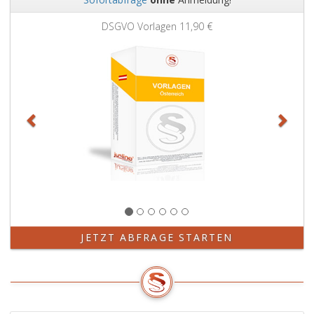
Zurück
Weit
DSGVO Vorlagen
11,90 €
JETZT ABFRAGE STARTEN