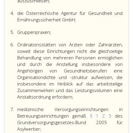
auszuschließen;
4.
die Österreichische Agentur für Gesundheit und
Ernährungssicherheit GmbH;
5.
Gruppenpraxen;
6.
Ordinationsstätten von Ärzten oder Zahnärzten,
soweit diese Einrichtungen nicht die gleichzeitige
Behandlung von mehreren Personen ermöglichen
und durch die Anstellung insbesondere von
Angehörigen von Gesundheitsberufen eine
Organisationdichte und -struktur aufweisen, die
insbesondere im Hinblick auf das arbeitsteilige
Zusammenwirken und das Leistungsvolumen eine
Anstaltsordnung erfordern;
7.
medizinische Versorgungseinrichtungen in
Betreuungseinrichtungen gemäß
§ 1 Z 5
des
Grundversorgungsgesetzes-Bund 2005 für
Asylwerber;