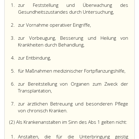
1.
zur Feststellung und Überwachung des
Gesundheitszustandes durch Untersuchung,
2.
zur Vornahme operativer Eingriffe,
3.
zur Vorbeugung, Besserung und Heilung von
Krankheiten durch Behandlung,
4.
zur Entbindung,
5.
für Maßnahmen medizinischer Fortpflanzungshilfe,
6.
zur Bereitstellung von Organen zum Zweck der
Transplantation,
7.
zur ärztlichen Betreuung und besonderen Pflege
von chronisch Kranken.
(2) Als Krankenanstalten im Sinn des Abs 1 gelten nicht:
1.
Anstalten, die für die Unterbringung geistig