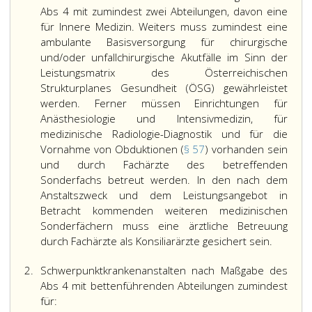
Abs 4 mit zumindest zwei Abteilungen, davon eine
für Innere Medizin. Weiters muss zumindest eine
ambulante Basisversorgung für chirurgische
und/oder unfallchirurgische Akutfälle im Sinn der
Leistungsmatrix des Österreichischen
Strukturplanes Gesundheit (ÖSG) gewährleistet
werden. Ferner müssen Einrichtungen für
Anästhesiologie und Intensivmedizin, für
medizinische Radiologie-Diagnostik und für die
Vornahme von Obduktionen (
§ 57
) vorhanden sein
und durch Fachärzte des betreffenden
Sonderfachs betreut werden. In den nach dem
Anstaltszweck und dem Leistungsangebot in
Betracht kommenden weiteren medizinischen
Sonderfächern muss eine ärztliche Betreuung
durch Fachärzte als Konsiliarärzte gesichert sein.
2.
Schwerpunktkrankenanstalten nach Maßgabe des
Abs 4 mit bettenführenden Abteilungen zumindest
für: