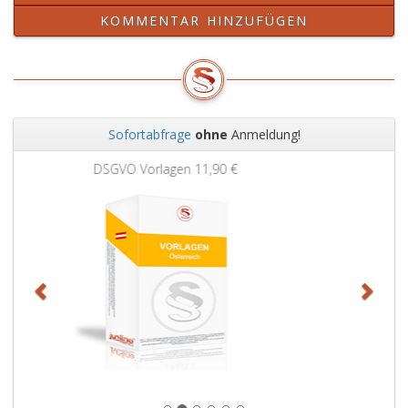
KOMMENTAR HINZUFÜGEN
Sofortabfrage
ohne
Anmeldung!
Zurück
Weit
Grundbuchauszug
11,90 €