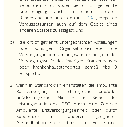
verbunden sind, wobei die örtlich getrennte
Unterbringung auch in einem anderen
Bundesland und unter den in
§ 49a
geregelten
Voraussetzungen auch auf dem Gebiet eines
anderen Staates zulässig ist, und
b)
die örtlich getrennt untergebrachten Abteilungen
oder sonstigen Organisationseinheiten die
Versorgung in dem Umfang wahrnehmen, der der
Versorgungsstufe des jeweiligen Krankenhauses
oder Krankenhausstandortes gemäß Abs 3
entspricht;
2.
wenn in Standardkrankenanstalten die ambulante
Basisversorgung für chirurgische und/oder
unfallchirurgische Akutfälle im Sinne der
Leistungsmatrix des ÖSG durch eine Zentrale
Ambulante Erstversorgungseinheit oder durch
Kooperation mit anderen geeigneten
Gesundheitsdiensteanbietern in vertretbarer