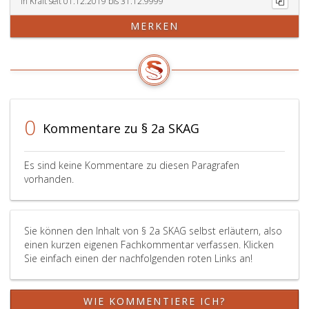
In Kraft seit 01.12.2019 bis 31.12.9999
MERKEN
0
Kommentare zu § 2a SKAG
Es sind keine Kommentare zu diesen Paragrafen
vorhanden.
Sie können den Inhalt von § 2a SKAG selbst erläutern, also
einen kurzen eigenen Fachkommentar verfassen. Klicken
Sie einfach einen der nachfolgenden roten Links an!
WIE KOMMENTIERE ICH?