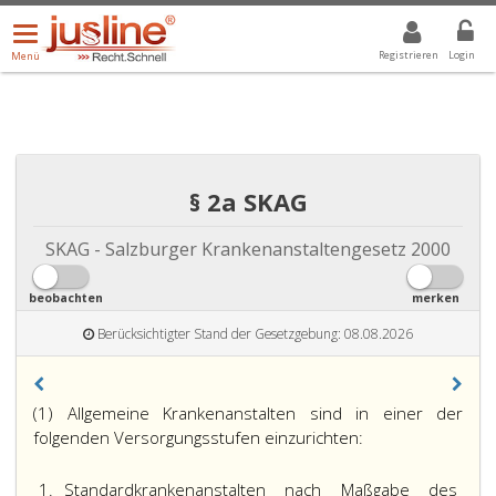
Menü
DROPDOWN: GEWÄHLTER WERT IST ALLE
ALLE
öffnen/schließen
Registrieren
Login
Menü
§ 2a SKAG
SKAG - Salzburger Krankenanstaltengesetz 2000
beobachten
merken
Berücksichtigter Stand der Gesetzgebung: 08.08.2026
(1) Allgemeine Krankenanstalten sind in einer der
folgenden Versorgungsstufen einzurichten:
1.
Standardkrankenanstalten nach Maßgabe des