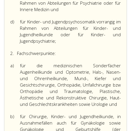
Rahmen von Abteilungen für Psychiatrie oder für
Innere Medizin und
d)
für Kinder- und Jugendpsychosomatik vorrangig im
Rahmen von Abteilungen für Kinder- und
Jugendheilkunde oder für Kinder- und
Jugendpsychiatrie;
2.
Fachschwerpunkte:
a)
für die medizinischen Sonderfächer
Augenheilkunde und Optometrie, Hals-, Nasen-
und Ohrenheilkunde, Mund-, Kiefer und
Gesichtschirurgie, Orthopädie, Unfallchirurgie bzw
Orthopädie und Traumatologie, Plastische,
Ästhetische und Rekonstruktive Chirurgie, Haut-
und Geschlechtskrankheiten sowie Urologie und
b)
für Chirurgie, Kinder- und Jugendheilkunde, in
Ausnahmefällen auch für Gynäkologie sowie
Gynäkologie und Geburtshilfe (der