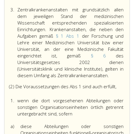
3.
Zentralkrankenanstalten mit grundsätzlich allen
dem jeweiligen Stand der medizinischen
Wissenschaft entsprechenden spezialisierten
Einrichtungen. Krankenanstalten, die neben den
Aufgaben gemäß
§ 1 Abs 1
der Forschung und
Lehre einer Medizinischen Universität bzw einer
Universität, an der eine Medizinische Fakultät
eingerichtet ist, gemäß
§ 6
des
Universitätsgesetzes 2002 dienen
(Universitätsklinik und klinische Institute), gelten in
diesem Umfang als Zentralkrankenanstalten.
(2) Die Voraussetzungen des Abs 1 sind auch erfüllt,
1.
wenn die dort vorgesehenen Abteilungen oder
sonstigen Organisationseinheiten örtlich getrennt
untergebracht sind, sofern
a)
diese Abteilungen oder sonstigen
Organisationseinheiten funktionell-organisatorisch