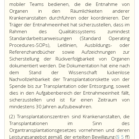
mobiler Teams bedienen, die die Entnahme von
Organen in den Räumlichkeiten anderer
Krankenanstalten durchführen oder koordinieren. Der
Träger der Entnahmeeinheit hat sicherzustellen, dass im
Rahmen des Qualitätssystems zumindest
Standardarbeitsanweisungen (Standard Operating
Procedures-SOPs), Leitlinien, Ausbildungs- oder
Referenzhandbücher sowie Aufzeichnungen zur
Sicherstellung der Rückverfolgbarkeit von Organen
dokumentiert werden. Die Dokumentation hat eine nach
dem Stand der Wissenschaft lückenlose
Nachvollziehbarkeit der Transplantationskette von der
Spende bis zur Transplantation oder Entsorgung, soweit
dies in den Aufgabenbereich der Entnahmeeinheit fällt,
sicherzustellen und ist für einen Zeitraum von
mindestens 30 Jahren aufzubewahren.
(2) Transplantationszentren sind Krankenanstalten, die
Transplantationen im Sinn des
Organtransplantationsgesetzes vornehmen und deren
Leistungsangebot gemäß der erteilten Bewilligung (
§ 5
ff)