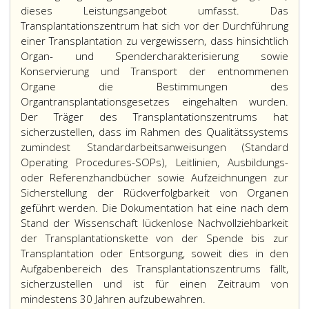
dieses Leistungsangebot umfasst. Das
Transplantationszentrum hat sich vor der Durchführung
einer Transplantation zu vergewissern, dass hinsichtlich
Organ- und Spendercharakterisierung sowie
Konservierung und Transport der entnommenen
Organe die Bestimmungen des
Organtransplantationsgesetzes eingehalten wurden.
Der Träger des Transplantationszentrums hat
sicherzustellen, dass im Rahmen des Qualitätssystems
zumindest Standardarbeitsanweisungen (Standard
Operating Procedures-SOPs), Leitlinien, Ausbildungs-
oder Referenzhandbücher sowie Aufzeichnungen zur
Sicherstellung der Rückverfolgbarkeit von Organen
geführt werden. Die Dokumentation hat eine nach dem
Stand der Wissenschaft lückenlose Nachvollziehbarkeit
der Transplantationskette von der Spende bis zur
Transplantation oder Entsorgung, soweit dies in den
Aufgabenbereich des Transplantationszentrums fällt,
sicherzustellen und ist für einen Zeitraum von
mindestens 30 Jahren aufzubewahren.