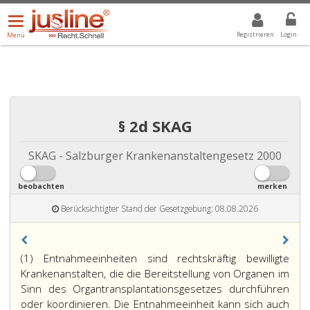
Menü
DROPDOWN: GEWÄHLTER WERT IST ALLE
ALLE
öffnen/schließen
Registrieren
Login
Menü
§ 2d SKAG
SKAG - Salzburger Krankenanstaltengesetz 2000
beobachten
merken
Berücksichtigter Stand der Gesetzgebung: 08.08.2026
(1) Entnahmeeinheiten sind rechtskräftig bewilligte
Krankenanstalten, die die Bereitstellung von Organen im
Sinn des Organtransplantationsgesetzes durchführen
oder koordinieren. Die Entnahmeeinheit kann sich auch