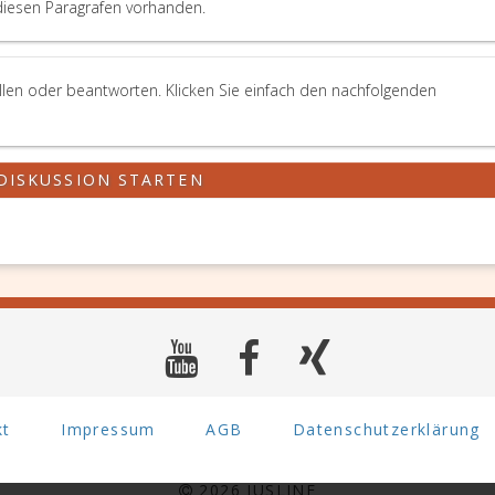
diesen Paragrafen vorhanden.
llen oder beantworten. Klicken Sie einfach den nachfolgenden
DISKUSSION STARTEN
kt
Impressum
AGB
Datenschutzerklärung
2026 JUSLINE