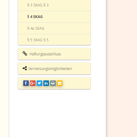
§ 3 SKAG § 3
§ 4 SKAG
§ 4a SKAG
§ 5 SKAG § 5
§ 6 SKAG § 6
Haftungsausschluss
§ 7 SKAG
Vernetzungsmöglichkeiten
§ 8 SKAG
§ 9 SKAG
§ 10 SKAG § 10
§ 10a SKAG
§ 11 SKAG § 11
§ 12 SKAG