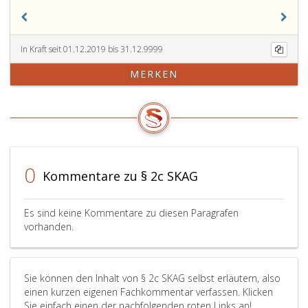
In Kraft seit 01.12.2019 bis 31.12.9999
MERKEN
0
Kommentare zu § 2c SKAG
Es sind keine Kommentare zu diesen Paragrafen
vorhanden.
Sie können den Inhalt von § 2c SKAG selbst erläutern, also
einen kurzen eigenen Fachkommentar verfassen. Klicken
Sie einfach einen der nachfolgenden roten Links an!