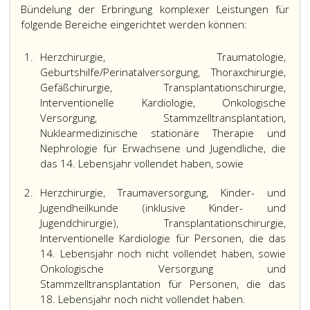
Bündelung der Erbringung komplexer Leistungen für
folgende Bereiche eingerichtet werden können:
1.
Herzchirurgie, Traumatologie,
Geburtshilfe/Perinatalversorgung, Thoraxchirurgie,
Gefäßchirurgie, Transplantationschirurgie,
Interventionelle Kardiologie, Onkologische
Versorgung, Stammzelltransplantation,
Nuklearmedizinische stationäre Therapie und
Nephrologie für Erwachsene und Jugendliche, die
das 14. Lebensjahr vollendet haben, sowie
2.
Herzchirurgie, Traumaversorgung, Kinder- und
Jugendheilkunde (inklusive Kinder- und
Jugendchirurgie), Transplantationschirurgie,
Interventionelle Kardiologie für Personen, die das
14. Lebensjahr noch nicht vollendet haben, sowie
Onkologische Versorgung und
Stammzelltransplantation für Personen, die das
18. Lebensjahr noch nicht vollendet haben.