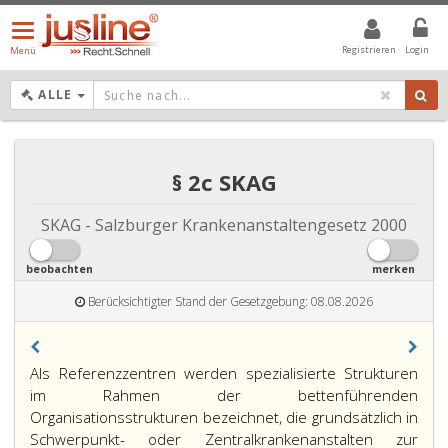
Menü
öffnen/schließen
Registrieren
Login
Menü
DROPDOWN: GEWÄHLTER WERT IST ALLE
ALLE
§ 2c SKAG
SKAG - Salzburger Krankenanstaltengesetz 2000
beobachten
merken
Berücksichtigter Stand der Gesetzgebung: 08.08.2026
Als Referenzzentren werden spezialisierte Strukturen
im Rahmen der bettenführenden
Organisationsstrukturen bezeichnet, die grundsätzlich in
Schwerpunkt- oder Zentralkrankenanstalten zur