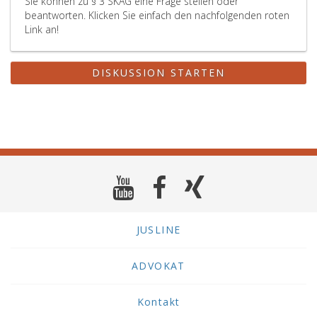
Sie können zu § 3 SKAG eine Frage stellen oder
beantworten. Klicken Sie einfach den nachfolgenden roten
Link an!
DISKUSSION STARTEN
JUSLINE
ADVOKAT
Kontakt