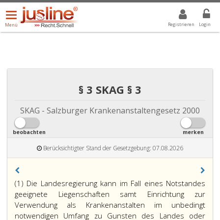
Menü
DROPDOWN: GEWÄHLTER WERT IST ALLE
ALLE
öffnen/schließen
Registrieren
Login
Menü
§ 3 SKAG § 3
SKAG - Salzburger Krankenanstaltengesetz 2000
beobachten
merken
Berücksichtigter Stand der Gesetzgebung: 07.08.2026
(1) Die Landesregierung kann im Fall eines Notstandes
geeignete Liegenschaften samt Einrichtung zur
Verwendung als Krankenanstalten im unbedingt
notwendigen Umfang zu Gunsten des Landes oder