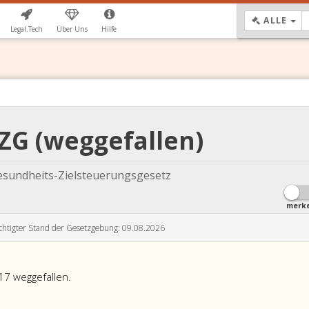
DR
ALLE
Legal.Tech
Über Uns
Hilfe
-ZG (weggefallen)
esundheits-Zielsteuerungsgesetz
merk
chtigter Stand der Gesetzgebung: 09.08.2026
17 weggefallen.