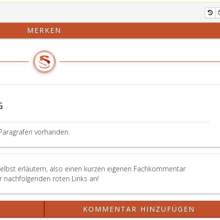
MERKEN
G
Paragrafen vorhanden.
selbst erläutern, also einen kurzen eigenen Fachkommentar
er nachfolgenden roten Links an!
?
KOMMENTAR HINZUFÜGEN