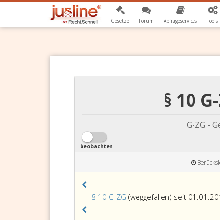
Gesetze
Forum
Abfrageservices
Tools
§ 10 G
G-ZG - G
beobachten
Berücksi
§ 10 G-ZG
(weggefallen) seit 01.01.20