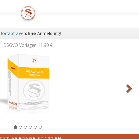
fortabfrage
ohne
Anmeldung!
Wei
DSGVO Vorlagen
11,90 €
ETZT ABFRAGE STARTEN