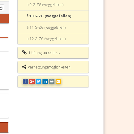
§ 9 G-ZG (weggefallen)
§ 10 G-ZG (weggefallen)
§ 11 G-ZG (weggefallen)
§ 12 G-ZG (weggefallen)
§ 13 G-ZG (weggefallen)
Haftungsausschluss
§ 14 G-ZG (weggefallen)
Vernetzungsmöglichkeiten
§ 15 G-ZG (weggefallen)
§ 16 G-ZG (weggefallen)
§ 17 G-ZG (weggefallen)
§ 18 G-ZG (weggefallen)
§ 19 G-ZG (weggefallen)
§ 20 G-ZG (weggefallen)