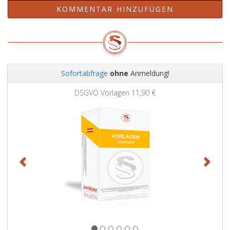
KOMMENTAR HINZUFÜGEN
Sofortabfrage
ohne
Anmeldung!
Zurück
Weit
DSGVO Vorlagen
11,90 €