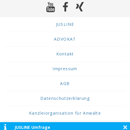
JUSLINE
ADVOKAT
Kontakt
Impressum
AGB
Datenschutzerklärung
Kanzleiorganisation für Anwälte
×
JUSLINE Umfrage
2026 JUSLINE