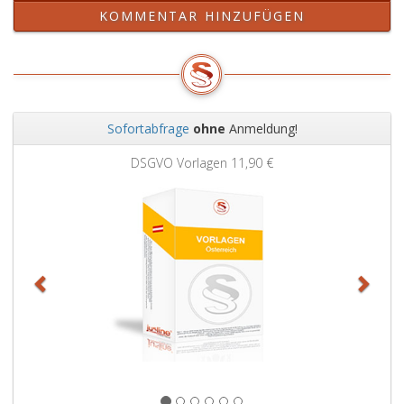
KOMMENTAR HINZUFÜGEN
Sofortabfrage
ohne
Anmeldung!
Zurück
Weit
DSGVO Vorlagen
11,90 €