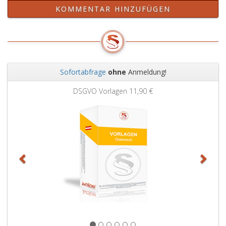
KOMMENTAR HINZUFÜGEN
Sofortabfrage
ohne
Anmeldung!
Zurück
Weit
DSGVO Vorlagen
11,90 €