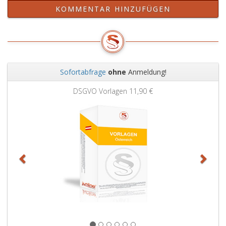
KOMMENTAR HINZUFÜGEN
Sofortabfrage
ohne
Anmeldung!
Zurück
Weit
DSGVO Vorlagen
11,90 €