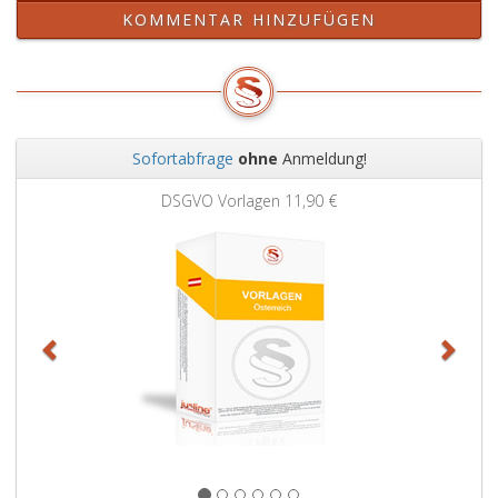
KOMMENTAR HINZUFÜGEN
Sofortabfrage
ohne
Anmeldung!
Zurück
Weit
DSGVO Vorlagen
11,90 €