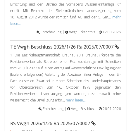
Errichtung und den Betrieb des Vorhabens „Wasserkraftanlage K.“
erteilt. Mit Bescheid der Steiermärkischen Landesregierung vom
10. August 2012 wurde der römisch fünf. AG und der S. Gm...
mehr
lesen...
Entscheidung |
Vwgh Erkenntnis |
12.03.2026
TE Vwgh Beschluss 2026/1/26 Ra 2025/07/0007
1 Die Bezirkshauptmannschaft Braunau (BH Braunau) forderte die
Revisionswerber als Betreiber einer Fischzuchtanlage mit Schreiben
vom 28. Juli 2022 auf, einen Antrag auf wasserrechtliche Bewilligung der
(laufend erfolgenden) Ableitung der Abwässer ihrer Anlage in den S.-
Bach zu stellen. Zwar sei in einem Schreiben des Landeshauptmanns
von Oberösterreich vom 16. Oktober 1978 gegenüber den
Revisionswerbern davon ausgegangen worden, dass insoweit keine
wasserrechtliche Bewilligung erfor...
mehr lesen...
Entscheidung |
Vwgh Beschluss |
26.01.2026
RS Vwgh 2026/1/26 Ra 2025/07/0007