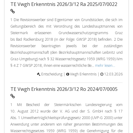
TE Vwgh Erkenntnis 2026/3/12 Ra 2025/07/0022
1 Die Revisionswerber sind Eigentümer von Grundstücken, die sich im
Geltungsbereich des mit Verordnung des Landeshauptmannes von
Steiermark erlassenen Grundwasserschutzprogramms Graz
bis Bad Radkersburg 2018 (in der Folge: GWSP 2018) befinden. 2 Die
Revisionswerber beantragten jeweils bei der zuständigen
Bezirkshauptmannschaft (den Bezirkshauptmannschaften Leibnitz und
Graz-Umgebung) nach § 32 Wasserrechtsgesetz 1959 (WRG 1959) iVm
§ 4 Z 7 GWSP 2018, ihnen eine wasserrechtliche Be...
mehr lesen...
Entscheidung |
Vwgh Erkenntnis |
12.03.2026
TE Vwgh Erkenntnis 2026/3/12 Ro 2024/07/0005
1 Mit Bescheid der Steiermärkischen Landesregierung vom
10. August 2012 wurde der V. AG und der S. GmbH nach § 17
Abs. 1 Umweltverträglichkeitsprüfungsgesetz 2000 (UVP-G 2000) unter
Anwendung unter anderem von näher genannten Bestimmungen des
Wasserrechtsgesetzes 1959 (WRG 1959) die Genehmigung für die