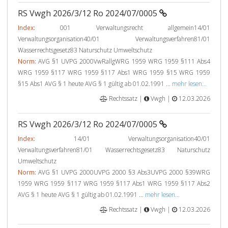
RS Vwgh 2026/3/12 Ro 2024/07/0005
Index:
001 Verwaltungsrecht allgemein14/01
Verwaltungsorganisation40/01 Verwaltungsverfahren81/01
Wasserrechtsgesetz83 Naturschutz Umweltschutz
Norm:
AVG §1 UVPG 2000VwRallgWRG 1959 WRG 1959 §111 Abs4
WRG 1959 §117 WRG 1959 §117 Abs1 WRG 1959 §15 WRG 1959
§15 Abs1 AVG § 1 heute AVG § 1 gültig ab 01.02.1991 ...
mehr lesen...
Rechtssatz |
Vwgh |
12.03.2026
RS Vwgh 2026/3/12 Ro 2024/07/0005
Index:
14/01 Verwaltungsorganisation40/01
Verwaltungsverfahren81/01 Wasserrechtsgesetz83 Naturschutz
Umweltschutz
Norm:
AVG §1 UVPG 2000UVPG 2000 §3 Abs3UVPG 2000 §39WRG
1959 WRG 1959 §117 WRG 1959 §117 Abs1 WRG 1959 §117 Abs2
AVG § 1 heute AVG § 1 gültig ab 01.02.1991 ...
mehr lesen...
Rechtssatz |
Vwgh |
12.03.2026