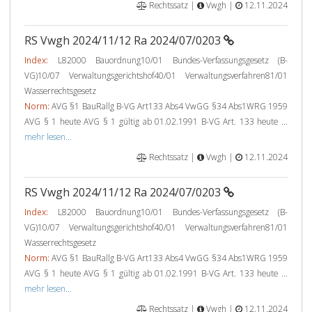
Rechtssatz |
Vwgh |
12.11.2024
RS Vwgh 2024/11/12 Ra 2024/07/0203
Index:
L82000 Bauordnung10/01 Bundes-Verfassungsgesetz (B-
VG)10/07 Verwaltungsgerichtshof40/01 Verwaltungsverfahren81/01
Wasserrechtsgesetz
Norm:
AVG §1 BauRallg B-VG Art133 Abs4 VwGG §34 Abs1WRG 1959
AVG § 1 heute AVG § 1 gültig ab 01.02.1991 B-VG Art. 133 heute ...
mehr lesen...
Rechtssatz |
Vwgh |
12.11.2024
RS Vwgh 2024/11/12 Ra 2024/07/0203
Index:
L82000 Bauordnung10/01 Bundes-Verfassungsgesetz (B-
VG)10/07 Verwaltungsgerichtshof40/01 Verwaltungsverfahren81/01
Wasserrechtsgesetz
Norm:
AVG §1 BauRallg B-VG Art133 Abs4 VwGG §34 Abs1WRG 1959
AVG § 1 heute AVG § 1 gültig ab 01.02.1991 B-VG Art. 133 heute ...
mehr lesen...
Rechtssatz |
Vwgh |
12.11.2024