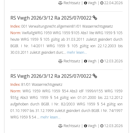
Rechtssatz |
Vwgh |
22.04.2026
RS Vwgh 2026/3/12 Ra 2025/07/0022
Index:
001 Verwaltungsrecht allgemein81/01 Wasserrechtsgesetz
Norm:
VwRallgWRG 1959 WRG 1959 §105 Abs1 lite WRG 1959 § 105
heute WRG 1959 § 105 gültig ab 31.03.2011 zuletzt geändert durch
BGBl. I Nr. 14/2011 WRG 1959 § 105 gültig von 22.12.2003 bis
30.03.2011 zuletzt geändert durc...
mehr lesen...
Rechtssatz |
Vwgh |
12.03.2026
RS Vwgh 2026/3/12 Ra 2025/07/0022
Index:
81/01 Wasserrechtsgesetz
Norm:
WRG 1959 WRG 1959 §54 Abs3 idF 1999/I/155 WRG 1959
§55g Abs3 WRG 1959 § 54 gültig von 01.01.2000 bis 22.12.2012
aufgehoben durch BGBl. I Nr. 82/2003 WRG 1959 § 54 gültig von
01.10.1997 bis 31.12.1999 zuletzt geändert durch BGBl. I Nr. 74/1997
WRG 1959 § 54 ...
mehr lesen...
Rechtssatz |
Vwgh |
12.03.2026