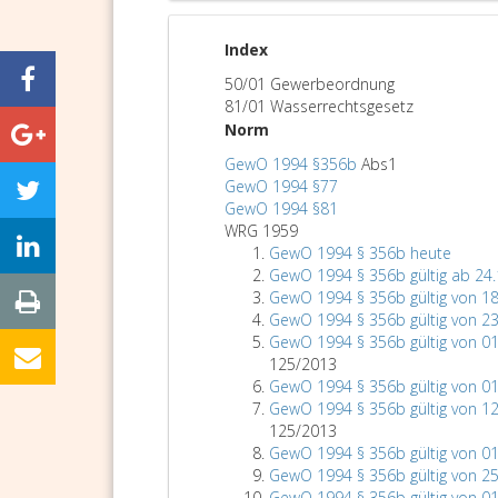
Index
50/01 Gewerbeordnung
81/01 Wasserrechtsgesetz
Norm
GewO 1994 §356b
Abs1
GewO 1994 §77
GewO 1994 §81
WRG 1959
GewO 1994 § 356b heute
GewO 1994 § 356b gültig ab 24
GewO 1994 § 356b gültig von 18
GewO 1994 § 356b gültig von 23
GewO 1994 § 356b gültig von 01
125/2013
GewO 1994 § 356b gültig von 01
GewO 1994 § 356b gültig von 12
125/2013
GewO 1994 § 356b gültig von 01
GewO 1994 § 356b gültig von 25
GewO 1994 § 356b gültig von 01