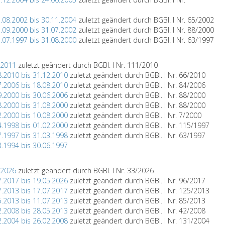
.08.2002 bis 30.11.2004
zuletzt geändert durch BGBl. I Nr. 65/2002
.09.2000 bis 31.07.2002
zuletzt geändert durch BGBl. I Nr. 88/2000
.07.1997 bis 31.08.2000
zuletzt geändert durch BGBl. I Nr. 63/1997
.2011
zuletzt geändert durch BGBl. I Nr. 111/2010
8.2010 bis 31.12.2010
zuletzt geändert durch BGBl. I Nr. 66/2010
7.2006 bis 18.08.2010
zuletzt geändert durch BGBl. I Nr. 84/2006
9.2000 bis 30.06.2006
zuletzt geändert durch BGBl. I Nr. 88/2000
8.2000 bis 31.08.2000
zuletzt geändert durch BGBl. I Nr. 88/2000
2.2000 bis 10.08.2000
zuletzt geändert durch BGBl. I Nr. 7/2000
4.1998 bis 01.02.2000
zuletzt geändert durch BGBl. I Nr. 115/1997
7.1997 bis 31.03.1998
zuletzt geändert durch BGBl. I Nr. 63/1997
3.1994 bis 30.06.1997
.2026
zuletzt geändert durch BGBl. I Nr. 33/2026
7.2017 bis 19.05.2026
zuletzt geändert durch BGBl. I Nr. 96/2017
7.2013 bis 17.07.2017
zuletzt geändert durch BGBl. I Nr. 125/2013
5.2013 bis 11.07.2013
zuletzt geändert durch BGBl. I Nr. 85/2013
2.2008 bis 28.05.2013
zuletzt geändert durch BGBl. I Nr. 42/2008
2.2004 bis 26.02.2008
zuletzt geändert durch BGBl. I Nr. 131/2004