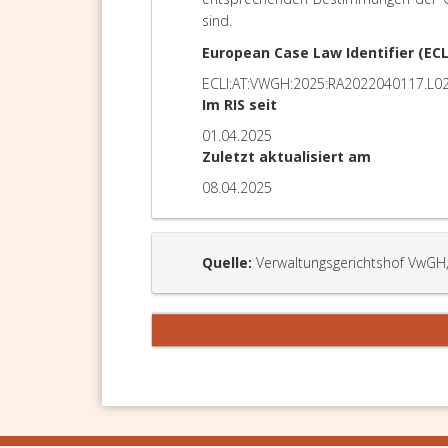
sind.
European Case Law Identifier (ECL
ECLI:AT:VWGH:2025:RA2022040117.L0
Im RIS seit
01.04.2025
Zuletzt aktualisiert am
08.04.2025
Quelle:
Verwaltungsgerichtshof VwGH