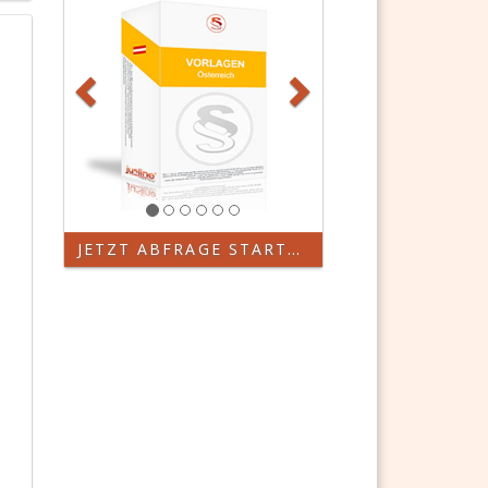
JETZT ABFRAGE STARTEN