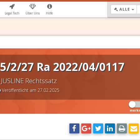
DR
ALLE
Legal.Tech
Über Uns
Hilfe
5/2/27 Ra 2022/04/0117
JUSLINE Rechtssatz
Veröffentlicht am 27.02.2025
merk