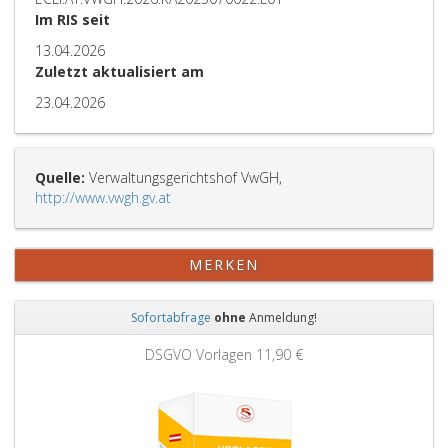
Im RIS seit
13.04.2026
Zuletzt aktualisiert am
23.04.2026
Quelle:
Verwaltungsgerichtshof VwGH,
http://www.vwgh.gv.at
MERKEN
Sofortabfrage
ohne
Anmeldung!
Zurück
Weit
DSGVO Vorlagen
11,90 €