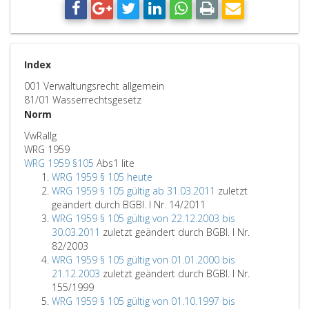
Index
001 Verwaltungsrecht allgemein
81/01 Wasserrechtsgesetz
Norm
VwRallg
WRG 1959
WRG 1959 §105
Abs1 lite
WRG 1959 § 105 heute
WRG 1959 § 105 gültig ab 31.03.2011
zuletzt
geändert durch BGBl. I Nr. 14/2011
WRG 1959 § 105 gültig von 22.12.2003 bis
30.03.2011
zuletzt geändert durch BGBl. I Nr.
82/2003
WRG 1959 § 105 gültig von 01.01.2000 bis
21.12.2003
zuletzt geändert durch BGBl. I Nr.
155/1999
WRG 1959 § 105 gültig von 01.10.1997 bis