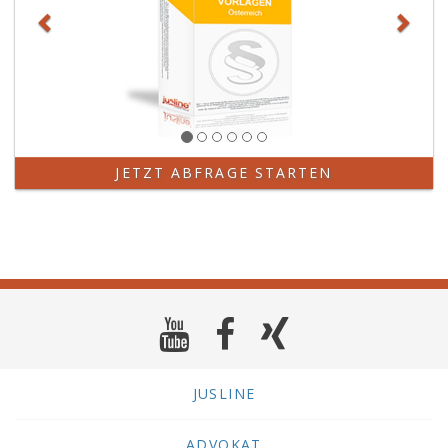
JETZT ABFRAGE STARTEN
JUSLINE
ADVOKAT