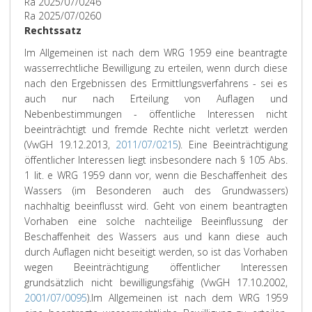
Ra 2025/07/0246
Ra 2025/07/0260
Rechtssatz
Im Allgemeinen ist nach dem WRG 1959 eine beantragte
wasserrechtliche Bewilligung zu erteilen, wenn durch diese
nach den Ergebnissen des Ermittlungsverfahrens - sei es
auch nur nach Erteilung von Auflagen und
Nebenbestimmungen - öffentliche Interessen nicht
beeinträchtigt und fremde Rechte nicht verletzt werden
(VwGH 19.12.2013,
2011/07/0215
). Eine Beeinträchtigung
öffentlicher Interessen liegt insbesondere nach § 105 Abs.
1 lit. e WRG 1959 dann vor, wenn die Beschaffenheit des
Wassers (im Besonderen auch des Grundwassers)
nachhaltig beeinflusst wird. Geht von einem beantragten
Vorhaben eine solche nachteilige Beeinflussung der
Beschaffenheit des Wassers aus und kann diese auch
durch Auflagen nicht beseitigt werden, so ist das Vorhaben
wegen Beeinträchtigung öffentlicher Interessen
grundsätzlich nicht bewilligungsfähig (VwGH 17.10.2002,
2001/07/0095
).
Im Allgemeinen ist nach dem WRG 1959