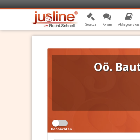
Gesetze
Forum
Abfrageservices
Oö. Bau
beobachten