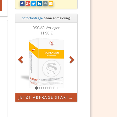
Sofortabfrage
ohne
Anmeldung!
Zurück
Weiter
VO Vorlagen
Grundbuchauszug
11,90 €
11,90 €
JETZT ABFRAGE STARTEN