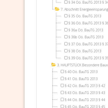
§ 34 Oö. BauTG 2013 § 3
7. Abschnitt Energieeinsparu
§ 35 Oö. BauTG 2013
§ 36 Oö. BauTG 2013 § 3
§ 36a Oö. BauTG 2013
§ 36b Oö. BauTG 2013
§ 37 Oö. BauTG 2013 § 3
§ 38 Oö. BauTG 2013
§ 39 Oö. BauTG 2013 § 3
3. HAUPTSTÜCK Besondere Bauvo
§ 40 Oö. BauTG 2013
§ 41 Oö. BauTG 2013
§ 42 Oö. BauTG 2013 § 42
§ 43 Oö. BauTG 2013 § 43
§ 44 Oö. BauTG 2013 § 44
§ 45 Oö. BauTG 2013 § 45