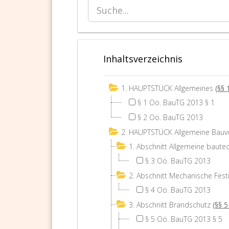
Inhaltsverzeichnis
1. HAUPTSTÜCK Allgemeines
(§§ 
§ 1 Oö. BauTG 2013 § 1
§ 2 Oö. BauTG 2013
2. HAUPTSTÜCK Allgemeine Bauvo
1. Abschnitt Allgemeine baut
§ 3 Oö. BauTG 2013
2. Abschnitt Mechanische Fest
§ 4 Oö. BauTG 2013
3. Abschnitt Brandschutz
(§§ 5
§ 5 Oö. BauTG 2013 § 5