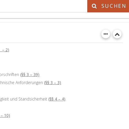
SUCHEN
DSG
1 – 2)
rschriften
(§§ 3 – 39)
echnische Anforderungen
(§§ 3 – 3)
igkeit und Standsicherheit
(§§ 4 – 4)
 – 10)