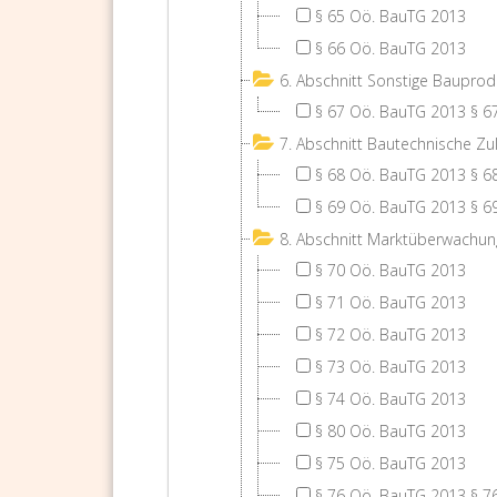
§ 65 Oö. BauTG 2013
§ 66 Oö. BauTG 2013
6. Abschnitt Sonstige Bauprod
§ 67 Oö. BauTG 2013 § 6
7. Abschnitt Bautechnische Zu
§ 68 Oö. BauTG 2013 § 6
§ 69 Oö. BauTG 2013 § 6
8. Abschnitt Marktüberwachu
§ 70 Oö. BauTG 2013
§ 71 Oö. BauTG 2013
§ 72 Oö. BauTG 2013
§ 73 Oö. BauTG 2013
§ 74 Oö. BauTG 2013
§ 80 Oö. BauTG 2013
§ 75 Oö. BauTG 2013
§ 76 Oö. BauTG 2013 § 7