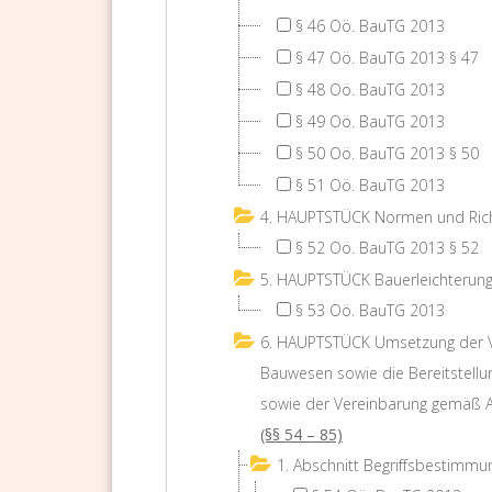
§ 46 Oö. BauTG 2013
§ 47 Oö. BauTG 2013 § 47
§ 48 Oö. BauTG 2013
§ 49 Oö. BauTG 2013
§ 50 Oö. BauTG 2013 § 50
§ 51 Oö. BauTG 2013
4. HAUPTSTÜCK Normen und Rich
§ 52 Oö. BauTG 2013 § 52
5. HAUPTSTÜCK Bauerleichterun
§ 53 Oö. BauTG 2013
6. HAUPTSTÜCK Umsetzung der V
Bauwesen sowie die Bereitstel
sowie der Vereinbarung gemäß 
(§§ 54 – 85)
1. Abschnitt Begriffsbestimmu