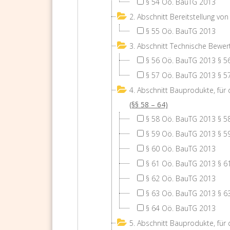
§ 54 Oö. BauTG 2013
2. Abschnitt Bereitstellung v
§ 55 Oö. BauTG 2013
3. Abschnitt Technische Bewer
§ 56 Oö. BauTG 2013 § 5
§ 57 Oö. BauTG 2013 § 5
4. Abschnitt Bauprodukte, für 
(§§ 58 – 64)
§ 58 Oö. BauTG 2013 § 5
§ 59 Oö. BauTG 2013 § 5
§ 60 Oö. BauTG 2013
§ 61 Oö. BauTG 2013 § 6
§ 62 Oö. BauTG 2013
§ 63 Oö. BauTG 2013 § 6
§ 64 Oö. BauTG 2013
5. Abschnitt Bauprodukte, für 