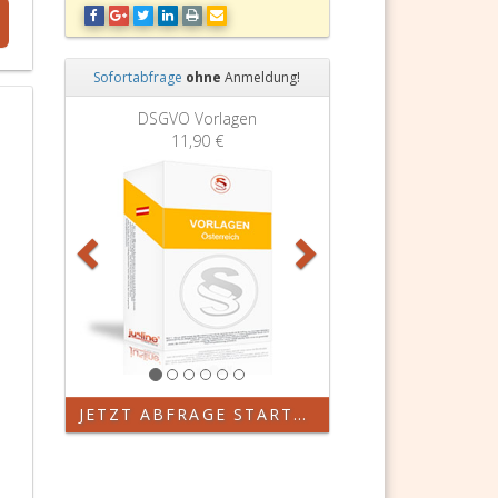
Sofortabfrage
ohne
Anmeldung!
Zurück
Weiter
DSGVO Vorlagen
11,90 €
JETZT ABFRAGE STARTEN