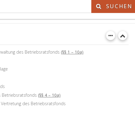
SUCHEN
rwaltung des Betriebsratsfonds
(§§ 1 – 10a)
lage
nds
s Betriebsratsfonds
(§§ 4 – 10a)
 Vertretung des Betriebsratsfonds