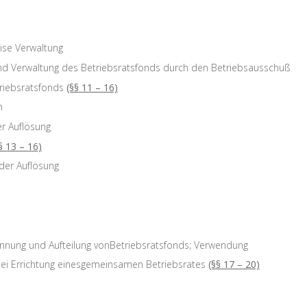
ise Verwaltung
und Verwaltung des Betriebsratsfonds durch den Betriebsausschuß
riebsratsfonds
(§§ 11 – 16)
n
er Auflösung
§ 13 – 16)
der Auflösung
nnung und Aufteilung vonBetriebsratsfonds; Verwendung
ei Errichtung einesgemeinsamen Betriebsrates
(§§ 17 – 20)