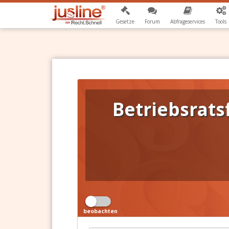
Gesetze
Forum
Abfrageservices
Tools
Betriebsrat
beobachten