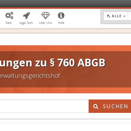
DR
ALLE
Tools
Legal.Tech
Über Uns
Hilfe
ungen zu § 760 ABGB
erwaltungsgerichtshof
SUCHEN