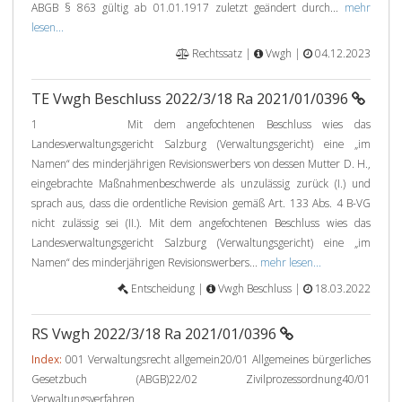
ABGB § 863 gültig ab 01.01.1917 zuletzt geändert durch...
mehr
lesen...
Rechtssatz |
Vwgh |
04.12.2023
TE Vwgh Beschluss 2022/3/18 Ra 2021/01/0396
1 Mit dem angefochtenen Beschluss wies das
Landesverwaltungsgericht Salzburg (Verwaltungsgericht) eine „im
Namen“ des minderjährigen Revisionswerbers von dessen Mutter D. H.,
eingebrachte Maßnahmenbeschwerde als unzulässig zurück (I.) und
sprach aus, dass die ordentliche Revision gemäß Art. 133 Abs. 4 B-VG
nicht zulässig sei (II.). Mit dem angefochtenen Beschluss wies das
Landesverwaltungsgericht Salzburg (Verwaltungsgericht) eine „im
Namen“ des minderjährigen Revisionswerbers...
mehr lesen...
Entscheidung |
Vwgh Beschluss |
18.03.2022
RS Vwgh 2022/3/18 Ra 2021/01/0396
Index:
001 Verwaltungsrecht allgemein20/01 Allgemeines bürgerliches
Gesetzbuch (ABGB)22/02 Zivilprozessordnung40/01
Verwaltungsverfahren