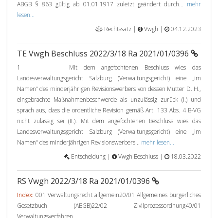
ABGB § 863 gültig ab 01.01.1917 zuletzt geändert durch...
mehr
lesen...
Rechtssatz |
Vwgh |
04.12.2023
TE Vwgh Beschluss 2022/3/18 Ra 2021/01/0396
1 Mit dem angefochtenen Beschluss wies das
Landesverwaltungsgericht Salzburg (Verwaltungsgericht) eine „im
Namen“ des minderjährigen Revisionswerbers von dessen Mutter D. H.,
eingebrachte Maßnahmenbeschwerde als unzulässig zurück (I.) und
sprach aus, dass die ordentliche Revision gemäß Art. 133 Abs. 4 B-VG
nicht zulässig sei (II.). Mit dem angefochtenen Beschluss wies das
Landesverwaltungsgericht Salzburg (Verwaltungsgericht) eine „im
Namen“ des minderjährigen Revisionswerbers...
mehr lesen...
Entscheidung |
Vwgh Beschluss |
18.03.2022
RS Vwgh 2022/3/18 Ra 2021/01/0396
Index:
001 Verwaltungsrecht allgemein20/01 Allgemeines bürgerliches
Gesetzbuch (ABGB)22/02 Zivilprozessordnung40/01
Verwaltungsverfahren