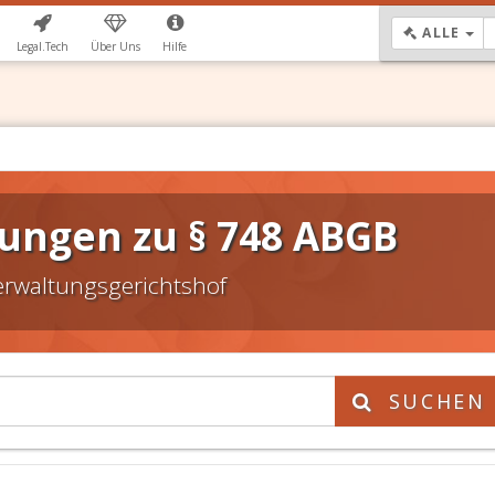
DR
ALLE
Legal.Tech
Über Uns
Hilfe
ungen zu § 748 ABGB
erwaltungsgerichtshof
SUCHEN