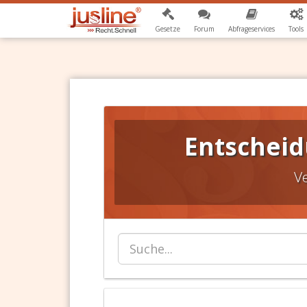
Gesetze
Forum
Abfrageservices
Tools
Entscheid
V