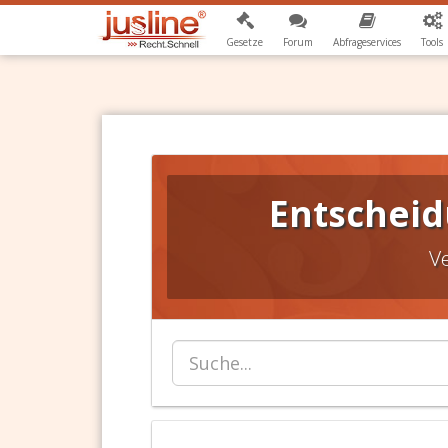
Gesetze
Forum
Abfrageservices
Tools
Entscheid
V