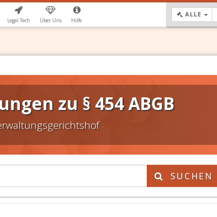
DR
ALLE
Legal.Tech
Über Uns
Hilfe
ungen zu § 454 ABGB
erwaltungsgerichtshof
SUCHEN