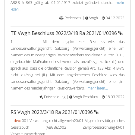
ABGB § 863 gültig ab 01.01.1917 zuletzt geändert durch...
mehr
lesen...
Rechtssatz |
Vwgh |
04.12.2023
TE Vwgh Beschluss 2022/3/18 Ra 2021/01/0396
1 Mit dem angefochtenen Beschluss wies das
Landesverwaltungsgericht Salzburg (Verwaltungsgericht) eine „im
Namen“ des minderjährigen Revisionswerbers von dessen Mutter D. H.,
eingebrachte Maßnahmenbeschwerde als unzulässig zurück (I.) und
sprach aus, dass die ordentliche Revision gemäß Art. 133 Abs. 4 B-VG
nicht zulässig sei (II.). Mit dem angefochtenen Beschluss wies das
Landesverwaltungsgericht Salzburg (Verwaltungsgericht) eine „im
Namen“ des minderjährigen Revisionswerbers...
mehr lesen...
Entscheidung |
Vwgh Beschluss |
18.03.2022
RS Vwgh 2022/3/18 Ra 2021/01/0396
Index:
001 Verwaltungsrecht allgemein20/01 Allgemeines bürgerliches
Gesetzbuch (ABGB)22/02 Zivilprozessordnung40/01
Verwaltungsverfahren