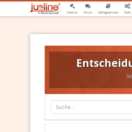
Gesetze
Forum
Abfrageservices
Tools
Entscheid
V