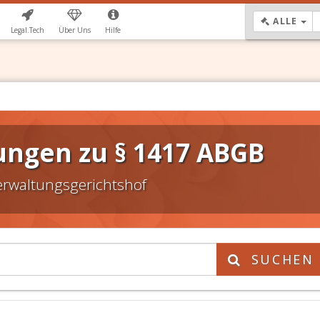
DR
ALLE
Legal.Tech
Über Uns
Hilfe
ungen zu § 1417 ABGB
erwaltungsgerichtshof
SUCHEN