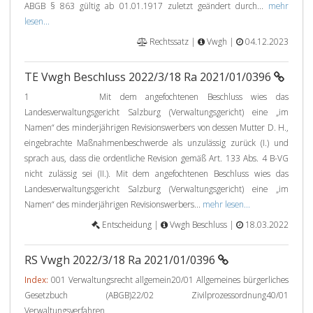
ABGB § 863 gültig ab 01.01.1917 zuletzt geändert durch...
mehr
lesen...
Rechtssatz |
Vwgh |
04.12.2023
TE Vwgh Beschluss 2022/3/18 Ra 2021/01/0396
1 Mit dem angefochtenen Beschluss wies das
Landesverwaltungsgericht Salzburg (Verwaltungsgericht) eine „im
Namen“ des minderjährigen Revisionswerbers von dessen Mutter D. H.,
eingebrachte Maßnahmenbeschwerde als unzulässig zurück (I.) und
sprach aus, dass die ordentliche Revision gemäß Art. 133 Abs. 4 B-VG
nicht zulässig sei (II.). Mit dem angefochtenen Beschluss wies das
Landesverwaltungsgericht Salzburg (Verwaltungsgericht) eine „im
Namen“ des minderjährigen Revisionswerbers...
mehr lesen...
Entscheidung |
Vwgh Beschluss |
18.03.2022
RS Vwgh 2022/3/18 Ra 2021/01/0396
Index:
001 Verwaltungsrecht allgemein20/01 Allgemeines bürgerliches
Gesetzbuch (ABGB)22/02 Zivilprozessordnung40/01
Verwaltungsverfahren