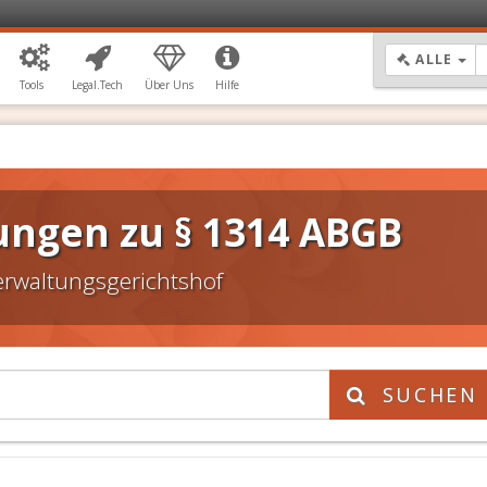
DR
ALLE
Tools
Legal.Tech
Über Uns
Hilfe
ungen zu § 1314 ABGB
erwaltungsgerichtshof
SUCHEN