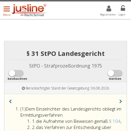
Menü
DROPDOWN: GEWÄHLTER WERT IST ALLE
ALLE
öffnen/schließen
Registrieren
Login
Menü
§ 31 StPO Landesgericht
StPO - Strafprozeßordnung 1975
beobachten
merken
Berücksichtigter Stand der Gesetzgebung: 06.08.2026
Absatz
(1)
Dem Einzelrichter des Landesgerichts obliegt im
eins,
Ermittlungsverfahren
Ziffer
die
1.
die Aufnahme von Beweisen gemäß
§ 104
,
eins
Ziffer
Auf
2.
das Verfahren zur Entscheidung über