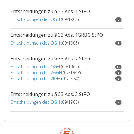
von
drei
Entscheidungen zu § 33 Abs. 1 StPO
Richtern.
Entscheidungen des OGH
(09/1905)
7
Entscheidungen zu § 33 Abs. 1GRBG StPO
Entscheidungen des OGH
(09/1905)
1
Entscheidungen zu § 33 Abs. 2 StPO
Entscheidungen des OGH
(09/1905)
66
Entscheidungen des VwGH
(02/1948)
5
Entscheidungen des VfGH
(01/1980)
6
Entscheidungen zu § 33 Abs. 3 StPO
Entscheidungen des OGH
(09/1905)
4