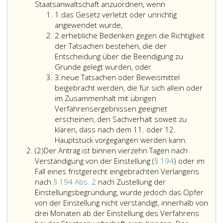
Solange
Staatsanwaltschaft anzuordnen, wenn
Ziffer
die
1.
das Gesetz verletzt oder unrichtig
eins
Strafbarkeit
angewendet wurde,
Ziffer
der
2.
erhebliche Bedenken gegen die Richtigkeit
2
Tat
der Tatsachen bestehen, die der
nicht
Entscheidung über die Beendigung zu
verjährt
Grunde gelegt wurden, oder
Ziffer
ist,
3.
neue Tatsachen oder Beweismittel
3
hat
beigebracht werden, die für sich allein oder
das
im Zusammenhalt mit übrigen
Gericht
Verfahrensergebnissen geeignet
auf
erscheinen, den Sachverhalt soweit zu
Antrag
klären, dass nach dem 11. oder 12.
des
Hauptstück vorgegangen werden kann.
Absatz
Opfers
(2)
Der Antrag ist binnen vierzehn Tagen nach
2
die
Verständigung von der Einstellung (
§ 194
) oder im
Fortführung
Fall eines fristgerecht eingebrachten Verlangens
eines
nach
§ 194 Abs. 2
nach Zustellung der
nach
Einstellungsbegründung, wurde jedoch das Opfer
den
von der Einstellung nicht verständigt, innerhalb von
Paragraphen
drei Monaten ab der Einstellung des Verfahrens