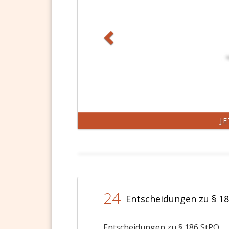
J
24
Entscheidungen zu § 1
Entscheidungen zu § 186 StPO