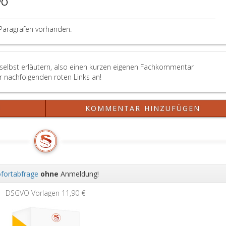
PO
Paragrafen vorhanden.
 selbst erläutern, also einen kurzen eigenen Fachkommentar
er nachfolgenden roten Links an!
?
KOMMENTAR HINZUFÜGEN
fortabfrage
ohne
Anmeldung!
Wei
DSGVO Vorlagen
11,90 €