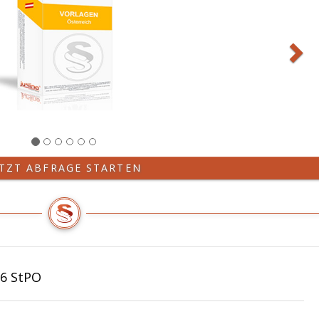
ETZT ABFRAGE STARTEN
86 StPO