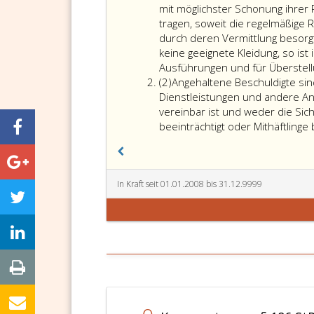
eins
mit möglichster Schonung ihrer 
tragen, soweit die regelmäßige R
durch deren Vermittlung besorg
keine geeignete Kleidung, so ist
Ausführungen und für Überstellu
Absatz
(2)
Angehaltene Beschuldigte sin
2
Dienstleistungen und andere An
vereinbar ist und weder die Sic
beeinträchtigt oder Mithäftlinge b
In Kraft seit 01.01.2008 bis 31.12.9999