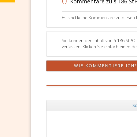
0
Kommentare zu § 186 St
Es sind keine Kommentare zu diesen 
Sie können den Inhalt von § 186 StPO
verfassen. Klicken Sie einfach einen d
WIE KOMMENTIERE ICH
So
Zurück