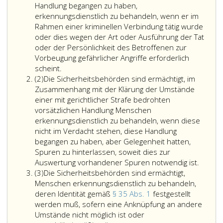
Handlung begangen zu haben,
erkennungsdienstlich zu behandeln, wenn er im
Rahmen einer kriminellen Verbindung tätig wurde
oder dies wegen der Art oder Ausführung der Tat
oder der Persönlichkeit des Betroffenen zur
Vorbeugung gefährlicher Angriffe erforderlich
scheint.
Absatz
(2)
Die Sicherheitsbehörden sind ermächtigt, im
2
Zusammenhang mit der Klärung der Umstände
einer mit gerichtlicher Strafe bedrohten
vorsätzlichen Handlung Menschen
erkennungsdienstlich zu behandeln, wenn diese
nicht im Verdacht stehen, diese Handlung
begangen zu haben, aber Gelegenheit hatten,
Spuren zu hinterlassen, soweit dies zur
Auswertung vorhandener Spuren notwendig ist.
Absatz
(3)
Die Sicherheitsbehörden sind ermächtigt,
3
Menschen erkennungsdienstlich zu behandeln,
deren Identität gemäß
§ 35 Abs. 1
festgestellt
werden muß, sofern eine Anknüpfung an andere
Umstände nicht möglich ist oder