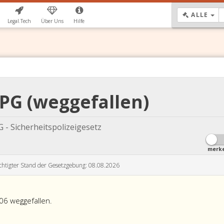
DR
ALLE
Legal.Tech
Über Uns
Hilfe
SPG (weggefallen)
 - Sicherheitspolizeigesetz
merk
chtigter Stand der Gesetzgebung: 08.08.2026
06 weggefallen.