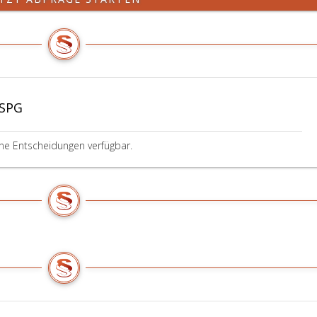
 SPG
ine Entscheidungen verfügbar.