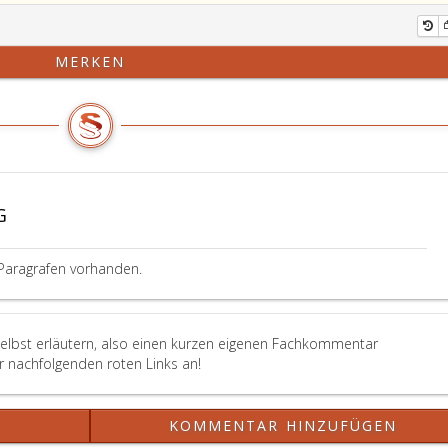
MERKEN
G
Paragrafen vorhanden.
selbst erläutern, also einen kurzen eigenen Fachkommentar
er nachfolgenden roten Links an!
?
KOMMENTAR HINZUFÜGEN