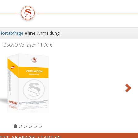
fortabfrage
ohne
Anmeldung!
Wei
DSGVO Vorlagen
11,90 €
ETZT ABFRAGE STARTEN