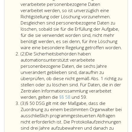
verarbeitete personenbezogene Daten
verarbeitet werden, so ist unverzüglich eine
Richtigstellung oder Löschung vorzunehmen.
Desgleichen sind personenbezogene Daten zu
löschen, sobald sie für die Erfüllung der Aufgabe,
für die sie verwendet worden sind, nicht mehr
benötigt werden, es sei denn, für ihre Löschung
wäre eine besondere Regelung getroffen worden.
Absatz
(2)
Die Sicherheitsbehörden haben
2
automationsunterstützt verarbeitete
personenbezogene Daten, die sechs Jahre
unverändert geblieben sind, daraufhin zu
überprüfen, ob diese nicht gemäß Abs. 1 richtig zu
stellen oder zu löschen sind. Für Daten, die in der
Zentralen Informationssammlung verarbeitet
Die
werden, gelten die
§§ 58
und 59.
Absatz
Sicherheitsbehörden
(3)
§ 50 DSG gilt mit der Maßgabe, dass die
3
haben
Zuordnung zu einem bestimmten Organwalter bei
automationsunterstüt
ausschließlich programmgesteuerten Abfragen
verarbeitete
nicht erforderlich ist. Die Protokollaufzeichnungen
personenbezogene
sind drei Jahre aufzubewahren und danach zu