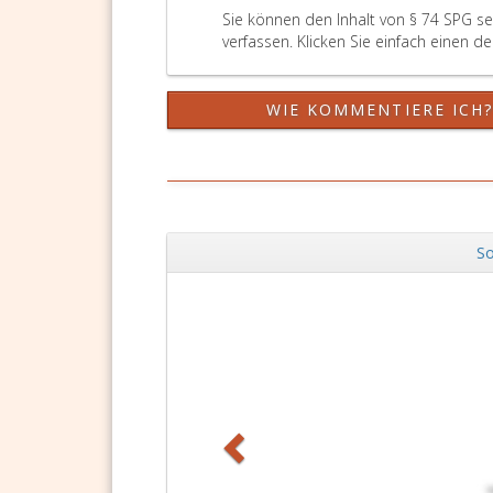
Sie können den Inhalt von § 74 SPG s
verfassen. Klicken Sie einfach einen d
WIE KOMMENTIERE ICH
So
Zurück