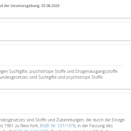
nd der Gesetzesgebung: 03.08.2026
gen Suchtgifte, psychotrope Stoffe und Drogenausgangsstoffe.
Bundesgesetzes sind Suchtgifte und psychotrope Stoffe.
ndesgesetzes sind Stoffe und Zubereitungen, die durch die Einzige
rz 1961 zu New York,
BGBl. Nr. 531/1978
, in der Fassung des