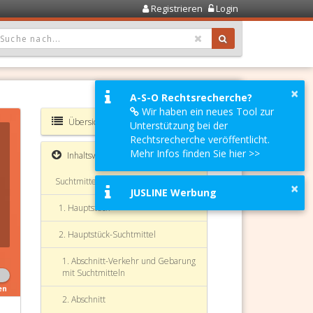
Registrieren
Login
OPDOWN: GEWÄHLTER WERT IST ALLE
×
A-S-O Rechtsrecherche?
Wir haben ein neues Tool zur
Übersicht SMG
Unterstützung bei der
Rechtsrecherche veröffentlicht.
Mehr Infos finden Sie hier >>
Inhaltsverzeichnis
Suchtmittelgesetz (SMG)
×
JUSLINE Werbung
1. Hauptstück
2. Hauptstück-Suchtmittel
1. Abschnitt-Verkehr und Gebarung
mit Suchtmitteln
en
2. Abschnitt