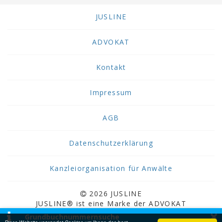
JUSLINE
ADVOKAT
Kontakt
Impressum
AGB
Datenschutzerklärung
Kanzleiorganisation für Anwälte
2026 JUSLINE
JUSLINE® ist eine Marke der ADVOKAT
×
Unternehmensberatung Greiter & Greiter GmbH.
Grundbuchnummernsuche