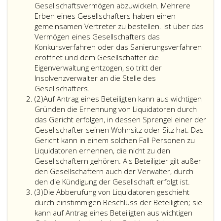
Gesellschaftsvermögen abzuwickeln. Mehrere
Erben eines Gesellschafters haben einen
gemeinsamen Vertreter zu bestellen. Ist über das
Vermögen eines Gesellschafters das
Konkursverfahren oder das Sanierungsverfahren
eröffnet und dem Gesellschafter die
Eigenverwaltung entzogen, so tritt der
Insolvenzverwalter an die Stelle des
Gesellschafters.
Absatz
(2)
Auf Antrag eines Beteiligten kann aus wichtigen
2
Gründen die Ernennung von Liquidatoren durch
das Gericht erfolgen, in dessen Sprengel einer der
Gesellschafter seinen Wohnsitz oder Sitz hat. Das
Gericht kann in einem solchen Fall Personen zu
Liquidatoren ernennen, die nicht zu den
Gesellschaftern gehören. Als Beteiligter gilt außer
den Gesellschaftern auch der Verwalter, durch
den die Kündigung der Gesellschaft erfolgt ist.
Absatz
(3)
Die Abberufung von Liquidatoren geschieht
3
durch einstimmigen Beschluss der Beteiligten; sie
kann auf Antrag eines Beteiligten aus wichtigen