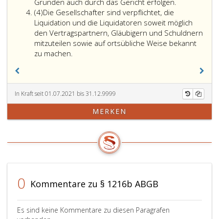
Gründen auch durch das Gericht erfolgen.
Absatz
(4)
Die Gesellschafter sind verpflichtet, die
4
Liquidation und die Liquidatoren soweit möglich
den Vertragspartnern, Gläubigern und Schuldnern
mitzuteilen sowie auf ortsübliche Weise bekannt
zu machen.
In Kraft seit 01.07.2021 bis 31.12.9999
MERKEN
0
Kommentare zu § 1216b ABGB
Es sind keine Kommentare zu diesen Paragrafen