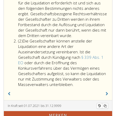
für die Liquidation erforderlich ist und sich aus
den folgenden Bestimmungen nichts anderes
ergibt. Gesellschaftsbezogene Rechtsverhältnisse
der Gesellschafter zu Dritten werden in ihrem
Fortbestand durch die Auflösung und Liquidation
der Gesellschaft nur dann berührt, wenn dies mit
dem Dritten vereinbart wurde.
Absatz
(2)
Die Gesellschafter können anstelle der
2
Liquidation eine andere Art der
Auseinandersetzung vereinbaren. Ist die
Gesellschaft durch Kündigung nach
§ 339 Abs. 1
EO
oder durch die Eröffnung des
Konkursverfahrens über das Vermögen eines
Gesellschafters aufgelöst, so kann die Liquidation
nur mit Zustimmung des Verwalters oder des
Die
Masseverwalters unterbleiben.
Gesellschafter
können
anstelle
der
In Kraft seit 01.07.2021 bis 31.12.9999
Liquidation
MERKEN