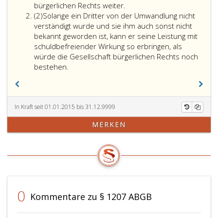
bürgerlichen Rechts weiter.
Absatz
(2)
Solange ein Dritter von der Umwandlung nicht
2
verständigt wurde und sie ihm auch sonst nicht
bekannt geworden ist, kann er seine Leistung mit
schuldbefreiender Wirkung so erbringen, als
würde die Gesellschaft bürgerlichen Rechts noch
bestehen.
In Kraft seit 01.01.2015 bis 31.12.9999
MERKEN
0
Kommentare zu § 1207 ABGB