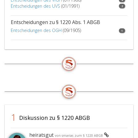
Entscheidungen des UVS
(01/1991)
2
Entscheidungen zu § 1220 Abs. 1 ABGB
Entscheidungen des OGH
(09/1905)
1
1
Diskussion zu § 1220 ABGB
heiratsgut
von smarias
zum § 1220 ABGB