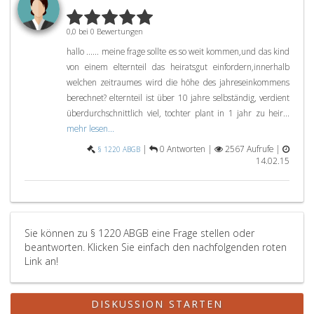
0,0 bei 0 Bewertungen
hallo ...... meine frage sollte es so weit kommen,und das kind
von einem elternteil das heiratsgut einfordern,innerhalb
welchen zeitraumes wird die höhe des jahreseinkommens
berechnet? elternteil ist über 10 jahre selbständig, verdient
überdurchschnittlich viel, tochter plant in 1 jahr zu heir...
mehr lesen...
|
0 Antworten |
2567 Aufrufe |
§ 1220 ABGB
14.02.15
Sie können zu § 1220 ABGB eine Frage stellen oder
beantworten. Klicken Sie einfach den nachfolgenden roten
Link an!
DISKUSSION STARTEN