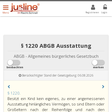
Menü
DROPDOWN: GEWÄHLTER WERT IST ALLE
ALLE
öffnen/schließen
Registrieren
Login
Menü
§ 1220 ABGB Ausstattung
ABGB - Allgemeines bürgerliches Gesetzbuch
beobachten
merken
Berücksichtigter Stand der Gesetzgebung: 06.08.2026
Paragraph
§ 1220
.
1220,
Besitzt ein Kind kein eigenes, zu einer angemessenen
Ausstattung hinlängliches Vermögen, so sind Eltern oder
Großeltern nach der Reihenfolge und nach den